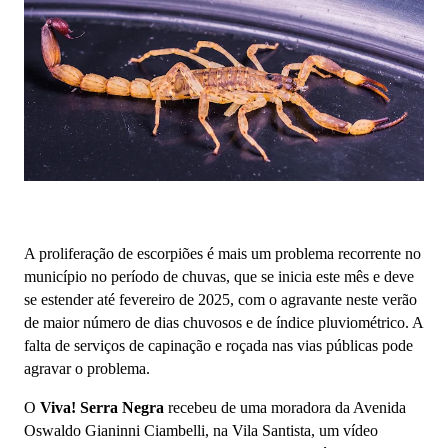
A proliferação de escorpiões é mais um problema recorrente no
município no período de chuvas, que se inicia este mês e deve
se estender até fevereiro de 2025, com o agravante neste verão
de maior número de dias chuvosos e de índice pluviométrico. A
falta de serviços de capinação e roçada nas vias públicas pode
agravar o problema.
O
Viva! Serra Negra
recebeu de uma moradora da Avenida
Oswaldo Gianinni Ciambelli, na Vila Santista, um vídeo