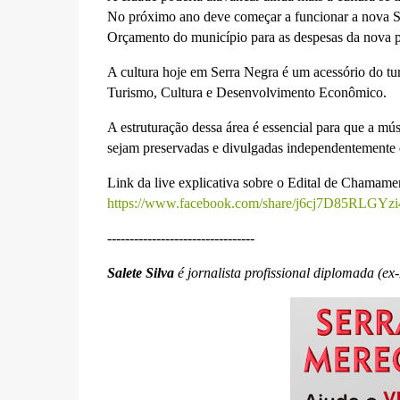
No próximo ano deve começar a funcionar a nova Se
Orçamento do município para as despesas da nova pa
A cultura hoje em Serra Negra é um acessório do tur
Turismo, Cultura e Desenvolvimento Econômico.
A estruturação dessa área é essencial para que a músi
sejam preservadas e divulgadas independentemente 
Link da live explicativa sobre o Edital de Chamame
https://www.facebook.com/share/j6cj7D85RLGYzi
---------------------------------
Salete Silva
é jornalista profissional diplomada (ex