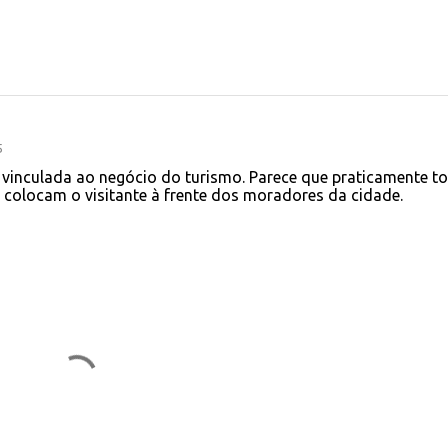
5
e vinculada ao negócio do turismo. Parece que praticamente t
 colocam o visitante à frente dos moradores da cidade.