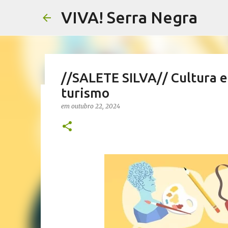
VIVA! Serra Negra
//SALETE SILVA// Cultura e
turismo
//NOTAS SERRANAS// Fake N
em
outubro 22, 2024
Serra Negra
em
agosto 07, 2026
CARLOS MOTTA
NOTAS SERRANAS
VIVA! SERRA NEGRA NO AR
0