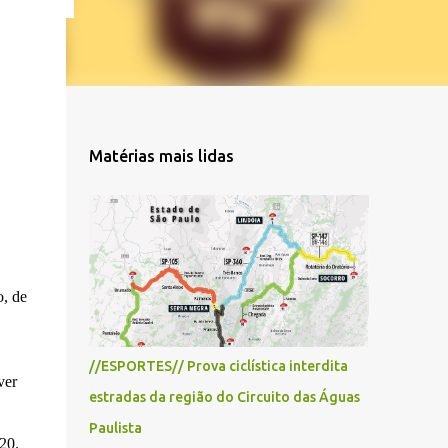
Matérias mais lidas
o, de
//ESPORTES// Prova ciclística interdita
ver
estradas da região do Circuito das Águas
Paulista
20.