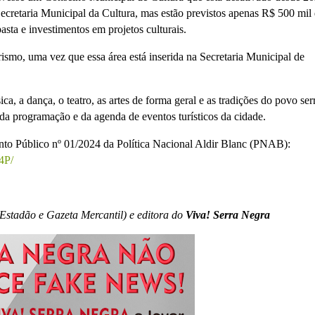
cretaria Municipal da Cultura, mas estão previstos apenas R$ 500 mil
sta e investimentos em projetos culturais.
ismo, uma vez que essa área está inserida na Secretaria Municipal de
ca, a dança, o teatro, as artes de forma geral e as tradições do povo ser
da programação e da agenda de eventos turísticos da cidade.
nto Público nº 01/2024 da Política Nacional Aldir Blanc (PNAB):
4P/
-Estadão e Gazeta Mercantil) e editora do
Viva! Serra Negra