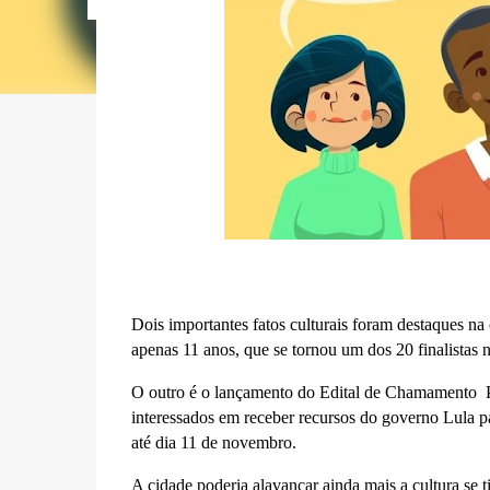
Dois importantes fatos culturais foram destaques na
apenas 11 anos, que se tornou um dos 20 finalistas n
O outro é o lançamento do Edital de Chamamento Púb
interessados em receber recursos do governo Lula pa
até dia 11 de novembro.
A cidade poderia alavancar ainda mais a cultura se