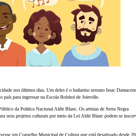
 cidade nos últimos dias. Um deles é o bailarino serrano Issac Damacen
o país para ingressar na Escola Bolshoi de Joinville.
lico da Politica Nacional Aldir Blanc. Os artistas de Serra Negra
ra seus projetos culturais por meio da Lei Aldir Blanc podem se inscre
 tivesse um Conselho Municipal de Cultura que está desativado desde 20