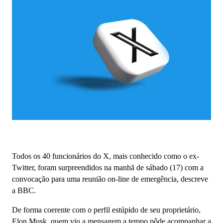
Todos os 40 funcionários do X, mais conhecido como o ex-
Twitter, foram surpreendidos na manhã de sábado (17) com a
convocação para uma reunião on-line de emergência, descreve
a BBC.
De forma coerente com o perfil estúpido de seu proprietário,
Elon Musk, quem viu a mensagem a tempo pôde acompanhar a