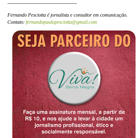
---------------------------------------------
Fernando Pesciotta é jornalista e consultor em comunicação.
Contato:
fernandopaulopesciotta@gmail.com