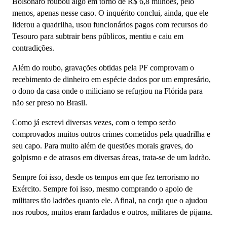
Bolsonaro roubou algo em torno de R$ 6,8 milhões, pelo
menos, apenas nesse caso. O inquérito conclui, ainda, que ele
liderou a quadrilha, usou funcionários pagos com recursos do
Tesouro para subtrair bens públicos, mentiu e caiu em
contradições.
Além do roubo, gravações obtidas pela PF comprovam o
recebimento de dinheiro em espécie dados por um empresário,
o dono da casa onde o miliciano se refugiou na Flórida para
não ser preso no Brasil.
Como já escrevi diversas vezes, com o tempo serão
comprovados muitos outros crimes cometidos pela quadrilha e
seu capo. Para muito além de questões morais graves, do
golpismo e de atrasos em diversas áreas, trata-se de um ladrão.
Sempre foi isso, desde os tempos em que fez terrorismo no
Exército. Sempre foi isso, mesmo comprando o apoio de
militares tão ladrões quanto ele. Afinal, na corja que o ajudou
nos roubos, muitos eram fardados e outros, militares de pijama.