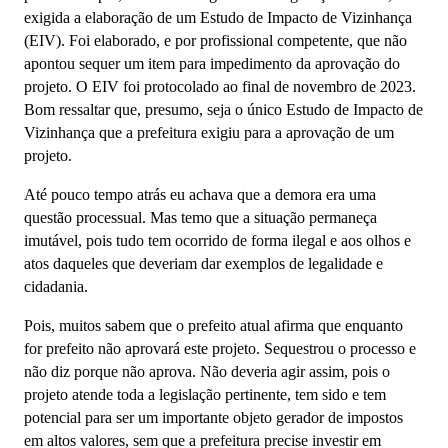
exigida a elaboração de um Estudo de Impacto de Vizinhança
(EIV). Foi elaborado, e por profissional competente, que não
apontou sequer um item para impedimento da aprovação do
projeto.
O EIV foi protocolado ao final de novembro de 2023.
Bom ressaltar que, presumo, seja o único Estudo de Impacto de
Vizinhança que a prefeitura exigiu para a aprovação de um
projeto.
Até pouco tempo atrás eu achava que a demora era uma
questão processual. Mas temo que a situação permaneça
imutável, pois tudo tem ocorrido de forma ilegal e aos olhos e
atos daqueles que deveriam dar exemplos de legalidade e
cidadania.
Pois, muitos sabem que o prefeito atual afirma que enquanto
for prefeito não aprovará este projeto. Sequestrou o processo e
não diz porque não aprova. Não deveria agir assim, pois o
projeto atende toda a legislação pertinente, tem sido e tem
potencial para ser um importante objeto gerador de impostos
em altos valores, sem que a prefeitura precise investir em