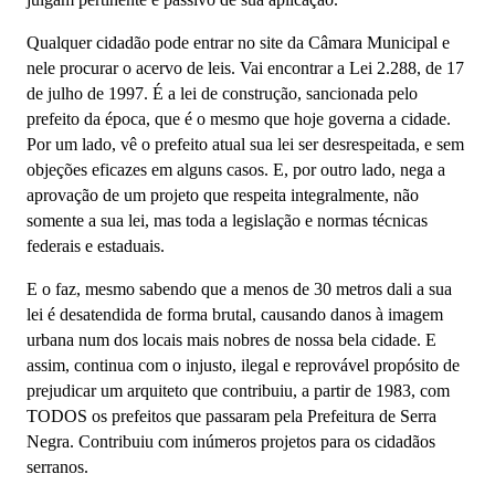
Qualquer cidadão pode entrar no site da Câmara Municipal e
nele procurar o acervo de leis. Vai encontrar a Lei 2.288, de 17
de julho de 1997. É a lei de construção, sancionada pelo
prefeito da época, que é o mesmo que hoje governa a cidade.
Por um lado, vê o prefeito atual sua lei ser desrespeitada, e sem
objeções eficazes em alguns casos. E, por outro lado, nega a
aprovação de um projeto que respeita integralmente, não
somente a sua lei, mas toda a legislação e normas técnicas
federais e estaduais.
E o faz, mesmo sabendo que a menos de 30 metros dali a sua
lei é desatendida de forma brutal, causando danos à imagem
urbana num dos locais mais nobres de nossa bela cidade. E
assim, continua com o injusto, ilegal e reprovável propósito de
prejudicar um arquiteto que contribuiu, a partir de 1983, com
TODOS os prefeitos que passaram pela Prefeitura de Serra
Negra. Contribuiu com inúmeros projetos para os cidadãos
serranos.