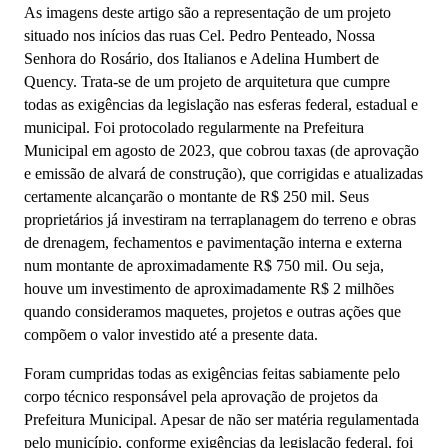
As imagens deste artigo são a representação de um projeto
situado nos inícios das ruas Cel. Pedro Penteado, Nossa
Senhora do Rosário, dos Italianos e Adelina Humbert de
Quency. Trata-se de um projeto de arquitetura que cumpre
todas as exigências da legislação nas esferas federal, estadual e
municipal. Foi protocolado regularmente na Prefeitura
Municipal em agosto de 2023, que cobrou taxas (de aprovação
e emissão de alvará de construção), que corrigidas e atualizadas
certamente alcançarão o montante de R$ 250 mil. Seus
proprietários já investiram na terraplanagem do terreno e obras
de drenagem, fechamentos e pavimentação interna e externa
num montante de aproximadamente R$ 750 mil. Ou seja,
houve um investimento de aproximadamente R$ 2 milhões
quando consideramos maquetes, projetos e outras ações que
compõem o valor investido até a presente data.
Foram cumpridas todas as exigências feitas sabiamente pelo
corpo técnico responsável pela aprovação de projetos da
Prefeitura Municipal. Apesar de não ser matéria regulamentada
pelo município, conforme exigências da legislação federal, foi