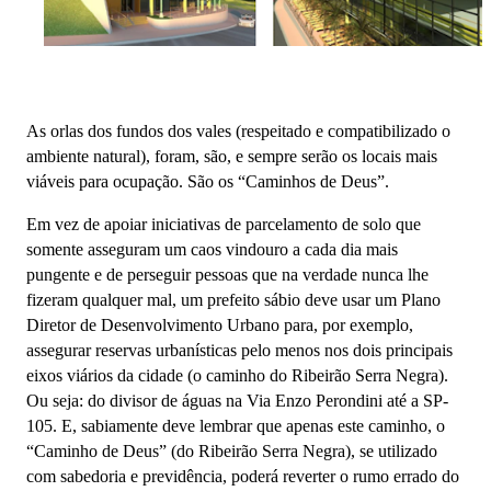
As orlas dos fundos dos vales (respeitado e compatibilizado o
ambiente natural), foram, são, e sempre serão os locais mais
viáveis para ocupação. São os “Caminhos de Deus”.
Em vez de apoiar iniciativas de parcelamento de solo que
somente asseguram um caos vindouro a cada dia mais
pungente e de perseguir pessoas que na verdade nunca lhe
fizeram qualquer mal, um prefeito sábio deve usar um Plano
Diretor de Desenvolvimento Urbano para, por exemplo,
assegurar reservas urbanísticas pelo menos nos dois principais
eixos viários da cidade (o caminho do Ribeirão Serra Negra).
Ou seja: do divisor de águas na Via Enzo Perondini até a SP-
105. E, sabiamente deve lembrar que apenas este caminho, o
“Caminho de Deus” (do Ribeirão Serra Negra), se utilizado
com sabedoria e previdência, poderá reverter o rumo errado do