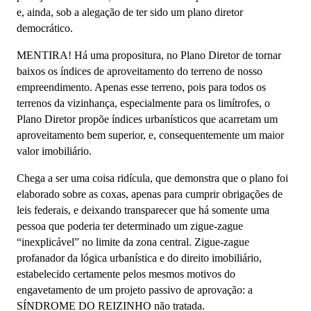
e, ainda, sob a alegação de ter sido um plano diretor
democrático.
MENTIRA! Há uma propositura, no Plano Diretor de tornar
baixos os índices de aproveitamento do terreno de nosso
empreendimento. Apenas esse terreno, pois para todos os
terrenos da vizinhança, especialmente para os limítrofes, o
Plano Diretor propõe índices urbanísticos que acarretam um
aproveitamento bem superior, e, consequentemente um maior
valor imobiliário.
Chega a ser uma coisa ridícula, que demonstra que o plano foi
elaborado sobre as coxas, apenas para cumprir obrigações de
leis federais, e deixando transparecer que há somente uma
pessoa que poderia ter determinado um zigue-zague
“inexplicável” no limite da zona central. Zigue-zague
profanador da lógica urbanística e do direito imobiliário,
estabelecido certamente pelos mesmos motivos do
engavetamento de um projeto passivo de aprovação: a
SÍNDROME DO REIZINHO não tratada.