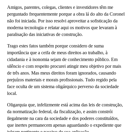
Amigos, parentes, colegas, clientes e investidores têm me
perguntado frequentemente porque a obra lá do alto da Coronel
não foi iniciada. Por isso resolvi aproveitar a sofisticação da
moderna tecnologia e relatar aqui os motivos que levaram à
paralisação das iniciativas de construção.
Trago estes fatos também porque considero de suma
importância que a ceifa de meus direitos ao trabalho, à
cidadania e à isonomia sejam de conhecimento público. Em
silêncio e com respeito procurei atingir meu objetivo por mais
de três anos. Mas meus direitos foram ignorados, causando
prejuízos materiais e morais profissionais. Tudo regido pela
face oculta de um sistema oligárquico perverso da sociedade
local.
Oligarquia que, infelizmente está acima das leis de construção,
da normatização federal, da fiscalização, e assim constrói
ilegalmente na cara da sociedade e dos poderes constituídos,
que inertes permanecem apenas aguardando o expediente que
julgam pertinente e passivo de sua aplicação.