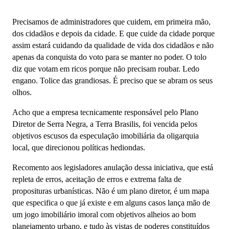
Precisamos de administradores que cuidem, em primeira mão,
dos cidadãos e depois da cidade. E que cuide da cidade porque
assim estará cuidando da qualidade de vida dos cidadãos e não
apenas da conquista do voto para se manter no poder. O tolo
diz que votam em ricos porque não precisam roubar. Ledo
engano. Tolice das grandiosas. É preciso que se abram os seus
olhos.
Acho que a empresa tecnicamente responsável pelo Plano
Diretor de Serra Negra, a Terra Brasilis, foi vencida pelos
objetivos escusos da especulação imobiliária da oligarquia
local, que direcionou políticas hediondas.
Recomento aos legisladores anulação dessa iniciativa, que está
repleta de erros, aceitação de erros e extrema falta de
proposituras urbanísticas. Não é um plano diretor, é um mapa
que especifica o que já existe e em alguns casos lança mão de
um jogo imobiliário imoral com objetivos alheios ao bom
planejamento urbano, e tudo às vistas de poderes constituídos