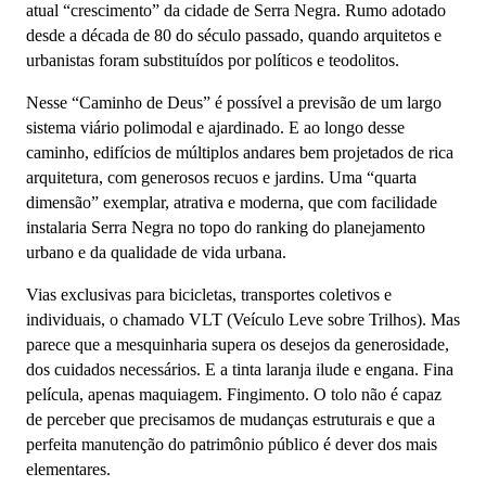
atual “crescimento” da cidade de Serra Negra. Rumo adotado
desde a década de 80 do século passado, quando arquitetos e
urbanistas foram substituídos por políticos e teodolitos.
Nesse “Caminho de Deus” é possível a previsão de um largo
sistema viário polimodal e ajardinado. E ao longo desse
caminho, edifícios de múltiplos andares bem projetados de rica
arquitetura, com generosos recuos e jardins. Uma “quarta
dimensão” exemplar, atrativa e moderna, que com facilidade
instalaria Serra Negra no topo do ranking do planejamento
urbano e da qualidade de vida urbana.
Vias exclusivas para bicicletas, transportes coletivos e
individuais, o chamado VLT (Veículo Leve sobre Trilhos). Mas
parece que a mesquinharia supera os desejos da generosidade,
dos cuidados necessários. E a tinta laranja ilude e engana. Fina
película, apenas maquiagem. Fingimento. O tolo não é capaz
de perceber que precisamos de mudanças estruturais e que a
perfeita manutenção do patrimônio público é dever dos mais
elementares.