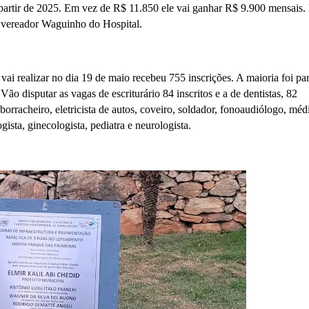
 partir de 2025. Em vez de R$ 11.850 ele vai ganhar R$ 9.900 mensais.
o vereador Waguinho do Hospital.
ai realizar no dia 19 de maio recebeu 755 inscrições. A maioria foi par
ão disputar as vagas de escriturário 84 inscritos e a de dentistas, 82
orracheiro, eletricista de autos, coveiro, soldador, fonoaudiólogo, méd
ogista, ginecologista, pediatra e neurologista.