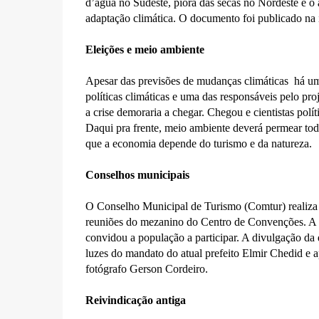
d’água no Sudeste, piora das secas no Nordeste e o
adaptação climática. O documento foi publicado na 
Eleições e meio ambiente
Apesar das previsões de mudanças climáticas há uma 
políticas climáticas e uma das responsáveis pelo p
a crise demoraria a chegar. Chegou e cientistas polí
Daqui pra frente, meio ambiente deverá permear tod
que a economia depende do turismo e da natureza.
Conselhos municipais
O Conselho Municipal de Turismo (Comtur) realiza s
reuniões do mezanino do Centro de Convenções. A p
convidou a população a participar. A divulgação da
luzes do mandato do atual prefeito Elmir Chedid e 
fotógrafo Gerson Cordeiro.
Reivindicação antiga