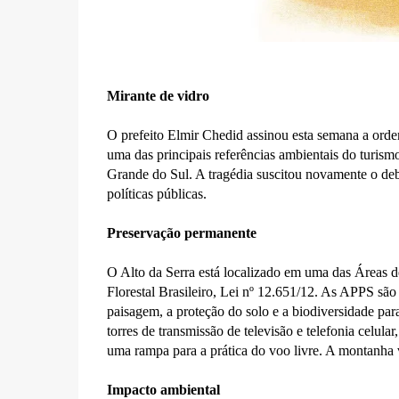
Mirante de vidro
O prefeito Elmir Chedid assinou esta semana a orde
uma das principais referências ambientais do turism
Grande do Sul. A tragédia suscitou novamente o deb
políticas públicas.
Preservação permanente
O Alto da Serra está localizado em uma das Áreas
Florestal Brasileiro, Lei nº 12.651/12. As APPS são
paisagem, a proteção do solo e a biodiversidade para
torres de transmissão de televisão e telefonia celula
uma rampa para a prática do voo livre. A montanha v
Impacto ambiental