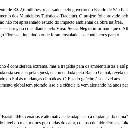
ento de R$ 2,6 milhões, repassados pelo governo do Estado de São Pau
nto dos Municípios Turísticos (Dadetur). O projeto foi aprovado pel
o não foi apresentado estudo do impacto ambiental da obra na área,
tas da região consultados pelo
Viva! Serra Negra
informam que o Alt
o Florestal, incluindo onde foram instalados os contêineres para o
o é considerada extrema, mas a tragédia para os ambientalistas e até p
gada esta semana pela Quest, encomendada pelo Banco Genial, revela q
nde do Sul às mudanças climáticas. O Estado gaúcho é sensível aos
mento global tem piorado isso e a ciência já vem alertando há anos pa
Brasil 2040: cenários e alternativas de adaptação à mudança do clima
 nível do mar, mortes por ondas de calor, colapso de hidrelétricas, falt