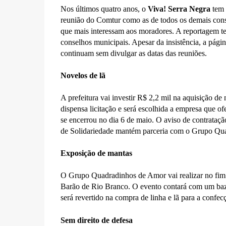
Nos últimos quatro anos, o
Viva! Serra Negra
tem 
reunião do Comtur como as de todos os demais conse
que mais interessam aos moradores. A reportagem te
conselhos municipais. Apesar da insistência, a pági
continuam sem divulgar as datas das reuniões.
Novelos de lã
A prefeitura vai investir R$ 2,2 mil na aquisição d
dispensa licitação e será escolhida a empresa que o
se encerrou no dia 6 de maio. O aviso de contrataçã
de Solidariedade mantém parceria com o Grupo Qu
Exposição de mantas
O Grupo Quadradinhos de Amor vai realizar no fim 
Barão de Rio Branco. O evento contará com um baz
será revertido na compra de linha e lã para a confec
Sem direito de defesa