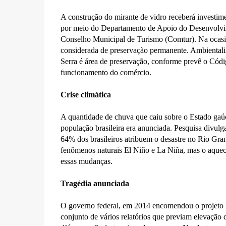
A construção do mirante de vidro receberá investim
por meio do Departamento de Apoio do Desenvolvime
Conselho Municipal de Turismo (Comtur). Na ocasiã
considerada de preservação permanente. Ambientalis
Serra é área de preservação, conforme prevê o Códig
funcionamento do comércio.
Crise climática
A quantidade de chuva que caiu sobre o Estado gaúch
população brasileira era anunciada. Pesquisa divul
64% dos brasileiros atribuem o desastre no Rio Gra
fenômenos naturais El Niño e La Niña, mas o aqueci
essas mudanças.
Tragédia anunciada
O governo federal, em 2014 encomendou o projeto “
conjunto de vários relatórios que previam elevação do