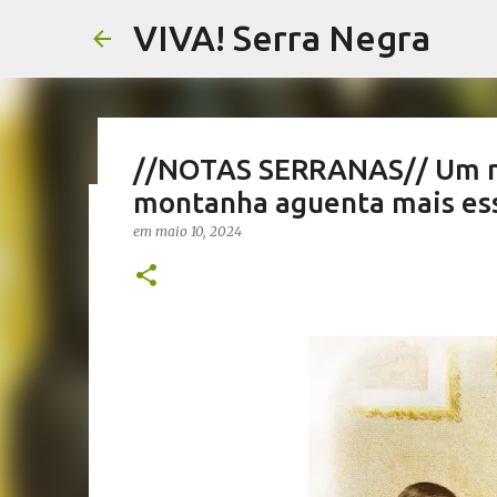
VIVA! Serra Negra
//NOTAS SERRANAS// Um mir
montanha aguenta mais es
//AGRICULTURA// Festival d
em
maio 10, 2024
visita de Marie Curie a Águ
em
agosto 07, 2026
AGRICULTURA SERRA NEGRA
CAFÉ SE
NOTÍCIAS SERRA NEGRA
VIVA! SERRA NEGRA
0