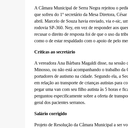
A Câmara Municipal de Serra Negra rejeitou o pedid
que sofreu do 1º secretário da Mesa Diretora, César
abril. Marcelo de Souza havia enviado, via e-sic, u
rodovia SP-360. Ney, em vez de responder aos quest
recusar o direito de resposta foi de que o uso da tr
como o de estar respaldado com o apoio de pelo men
Críticas ao secretário
A vereadora Ana Bárbara Magaldi disse, na sessão 
Minosso, ou não está acompanhando o trabalho da C
portadores de autismo na cidade. Segundo ela, a Se
em relação ao transporte de crianças autistas para
pegar uma van com seu filho autista às 5 horas e fic
perguntou especificamente sobre a oferta de transpor
geral dos pacientes serranos.
Salário corrigido
Projeto de Resolução da Câmara Municipal a ser vot