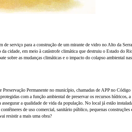
m de serviço para a construção de um mirante de vidro no Alto da Serra
o da cidade, em meio à catástrofe climática que destruiu o Estado do Ri
ate sobre as mudanças climáticas e o impacto do colapso ambiental nas
 de Preservação Permanente no município, chamadas de APP no Código
 protegidas com a função ambiental de preservar os recursos hídricos, a
 assegurar a qualidade de vida da população. No local já estão instalad
r, contêineres de uso comercial, sanitário público, pequenas construções 
ai resistir a mais uma obra?