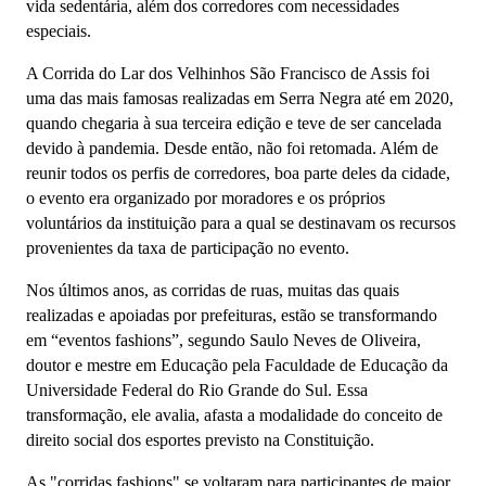
vida sedentária, além dos corredores com necessidades
especiais.
A Corrida do Lar dos Velhinhos São Francisco de Assis foi
uma das mais famosas realizadas em Serra Negra até em 2020,
quando chegaria à sua terceira edição e teve de ser cancelada
devido à pandemia. Desde então, não foi retomada. Além de
reunir todos os perfis de corredores, boa parte deles da cidade,
o evento era organizado por moradores e os próprios
voluntários da instituição para a qual se destinavam os recursos
provenientes da taxa de participação no evento.
Nos últimos anos, as corridas de ruas, muitas das quais
realizadas e apoiadas por prefeituras, estão se transformando
em “eventos fashions”, segundo Saulo Neves de Oliveira,
doutor e mestre em Educação pela Faculdade de Educação da
Universidade Federal do Rio Grande do Sul. Essa
transformação, ele avalia, afasta a modalidade do conceito de
direito social dos esportes previsto na Constituição.
As "corridas fashions" se voltaram para participantes de maior