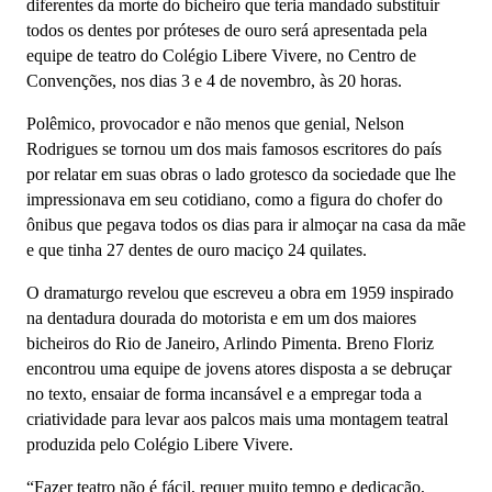
diferentes da morte do bicheiro que teria mandado substituir
todos os dentes por próteses de ouro será apresentada pela
equipe de teatro do Colégio Libere Vivere, no Centro de
Convenções, nos dias 3 e 4 de novembro, às 20 horas.
Polêmico, provocador e não menos que genial, Nelson
Rodrigues se tornou um dos mais famosos escritores do país
por relatar em suas obras o lado grotesco da sociedade que lhe
impressionava em seu cotidiano, como a figura do chofer do
ônibus que pegava todos os dias para ir almoçar na casa da mãe
e que tinha 27 dentes de ouro maciço 24 quilates.
O dramaturgo revelou que escreveu a obra em 1959 inspirado
na dentadura dourada do motorista e em um dos maiores
bicheiros do Rio de Janeiro, Arlindo Pimenta. Breno Floriz
encontrou uma equipe de jovens atores disposta a se debruçar
no texto, ensaiar de forma incansável e a empregar toda a
criatividade para levar aos palcos mais uma montagem teatral
produzida pelo Colégio Libere Vivere.
“Fazer teatro não é fácil, requer muito tempo e dedicação,