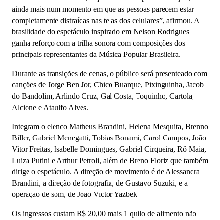
ainda mais num momento em que as pessoas parecem estar
completamente distraídas nas telas dos celulares”, afirmou. A
brasilidade do espetáculo inspirado em Nelson Rodrigues
ganha reforço com a trilha sonora com composições dos
principais representantes da Música Popular Brasileira.
Durante as transições de cenas, o público será presenteado com
canções de Jorge Ben Jor, Chico Buarque, Pixinguinha, Jacob
do Bandolim, Arlindo Cruz, Gal Costa, Toquinho, Cartola,
Alcione e Ataulfo Alves.
Integram o elenco Matheus Brandini, Helena Mesquita, Brenno
Biller, Gabriel Menegatti, Tobias Bonami, Carol Campos, João
Vitor Freitas, Isabelle Domingues, Gabriel Cirqueira, Rô Maia,
Luiza Putini e Arthur Petroli, além de Breno Floriz que também
dirige o espetáculo. A direção de movimento é de Alessandra
Brandini, a direção de fotografia, de Gustavo Suzuki, e a
operação de som, de João Victor Yazbek.
Os ingressos custam R$ 20,00 mais 1 quilo de alimento não