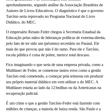
aprofundamento, segundo análise da Associação Brasileira de
Autores de Livros Educativos. O diagnóstico é que o governo
Tarcísio seria reprovado no Programa Nacional do Livro
Didático, do MEC.
O empresário Renato Feder chegou à Secretaria Estadual da
Educação pelas mãos de lideranças políticas de extrema-direita,
pelo fato de ter sido um (péssimo) secretário no Paraná. Ele
mais do que provou que não é do ramo. Para ele e Tarcísio,
escola pública é coisa de pobre, merece total descaso.
Fico imaginando o que seria de uma empresa privada, como a
Multilaser de Feder, se cometesse tantos erros como a gestão
Tarcísio está cometendo, a começar pela teimosia em produzir
seu próprio material didático em vem utilizar o do MEC. A
Multilaser estaria ao lado da 123milhas ou da Americanas na
recuperação judicial.
É um crime o que a gestão Tarcísio-Feder está fazendo com
milhões de crianças, a maioria de baixa renda. São Paulo e a