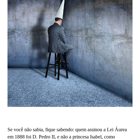
Se você não sabia, fique sabendo: quem assinou a Lei Áurea
em 1888 foi D. Pedro II, e não a princesa Isabel, como