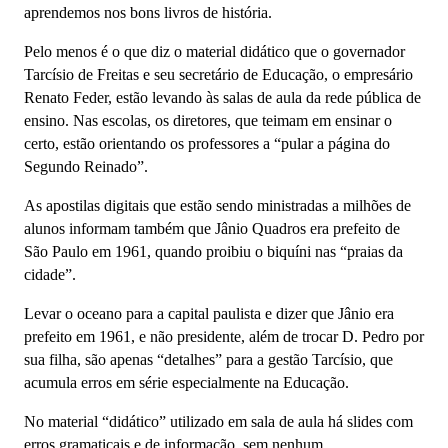
aprendemos nos bons livros de história.
Pelo menos é o que diz o material didático que o governador
Tarcísio de Freitas e seu secretário de Educação, o empresário
Renato Feder, estão levando às salas de aula da rede pública de
ensino. Nas escolas, os diretores, que teimam em ensinar o
certo, estão orientando os professores a “pular a página do
Segundo Reinado”.
As apostilas digitais que estão sendo ministradas a milhões de
alunos informam também que Jânio Quadros era prefeito de
São Paulo em 1961, quando proibiu o biquíni nas “praias da
cidade”.
Levar o oceano para a capital paulista e dizer que Jânio era
prefeito em 1961, e não presidente, além de trocar D. Pedro por
sua filha, são apenas “detalhes” para a gestão Tarcísio, que
acumula erros em série especialmente na Educação.
No material “didático” utilizado em sala de aula há slides com
erros gramaticais e de informação, sem nenhum