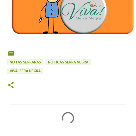
NOTAS SERRANAS
NOTÍCAS SERRA NEGRA
VIVA! SERA NEGRA
C
o
m