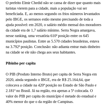
O prefeito Elmir Chedid não se cansa de dizer que quanto mais
turistas vierem para a cidade, mais a população vai ser
beneficiada. E, ao menos segundo os frios números levantados
pelo IBGE, os serranos estão mesmo precisando de toda a
ajuda possível: em 2020, o salário médio mensal dos moradores
da cidade era de 1,7 salário mínimo. Serra Negra amargava,
nesse ranking, uma vexatória 610ª posição entre os 645
municípios paulistas. Entre as 5.570 cidades brasileiras, estava
na 3.792ª posição. Conclusão: não adianta entrar mais dinheiro
na cidade se ele não chega aos seus habitantes.
Pibinho per capita
O PIB (Produto Interno Bruto) per capita de Serra Negra em
2020, ainda segundo o IBGE, era de R$ 25.164,64, que
colocava a cidade na 420ª posição no Estado de São Paulo e
2.181ª no Brasil. Já na região, era apenas a 5ª colocada. O
valor do PIB per capita do município é metade do estadual e
40% menor do que o da região de Campinas.