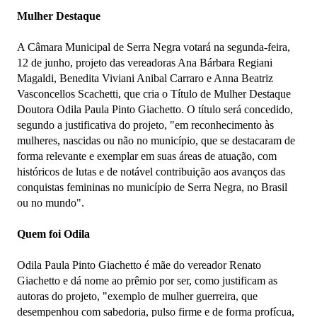
Mulher Destaque
A Câmara Municipal de Serra Negra votará na segunda-feira,
12 de junho, projeto das vereadoras Ana Bárbara Regiani
Magaldi, Benedita Viviani Anibal Carraro e Anna Beatriz
Vasconcellos Scachetti, que cria o Título de Mulher Destaque
Doutora Odila Paula Pinto Giachetto. O título será concedido,
segundo a justificativa do projeto, "em reconhecimento às
mulheres, nascidas ou não no município, que se destacaram de
forma relevante e exemplar em suas áreas de atuação, com
históricos de lutas e de notável contribuição aos avanços das
conquistas femininas no município de Serra Negra, no Brasil
ou no mundo".
Quem foi Odila
Odila Paula Pinto Giachetto é mãe do vereador Renato
Giachetto e dá nome ao prêmio por ser, como justificam as
autoras do projeto, "exemplo de mulher guerreira, que
desempenhou com sabedoria, pulso firme e de forma profícua,