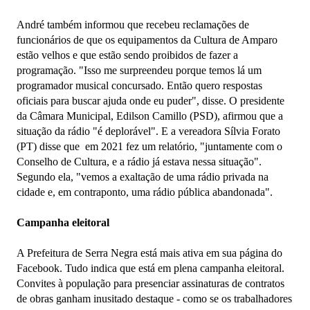
André também informou que recebeu reclamações de
funcionários de que os equipamentos da Cultura de Amparo
estão velhos e que estão sendo proibidos de fazer a
programação. "Isso me surpreendeu porque temos lá um
programador musical concursado. Então quero respostas
oficiais para buscar ajuda onde eu puder", disse. O presidente
da Câmara Municipal, Edilson Camillo (PSD), afirmou que a
situação da rádio "é deplorável". E a vereadora Sílvia Forato
(PT) disse que em 2021 fez um relatório, "juntamente com o
Conselho de Cultura, e a rádio já estava nessa situação".
Segundo ela, "vemos a exaltação de uma rádio privada na
cidade e, em contraponto, uma rádio pública abandonada".
Campanha eleitoral
A Prefeitura de Serra Negra está mais ativa em sua página do
Facebook. Tudo indica que está em plena campanha eleitoral.
Convites à população para presenciar assinaturas de contratos
de obras ganham inusitado destaque - como se os trabalhadores