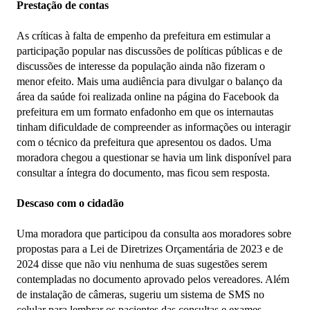
Prestação de contas
As críticas à falta de empenho da prefeitura em estimular a
participação popular nas discussões de políticas públicas e de
discussões de interesse da população ainda não fizeram o
menor efeito. Mais uma audiência para divulgar o balanço da
área da saúde foi realizada online na página do Facebook da
prefeitura em um formato enfadonho em que os internautas
tinham dificuldade de compreender as informações ou interagir
com o técnico da prefeitura que apresentou os dados. Uma
moradora chegou a questionar se havia um link disponível para
consultar a íntegra do documento, mas ficou sem resposta.
Descaso com o cidadão
Uma moradora que participou da consulta aos moradores sobre
propostas para a Lei de Diretrizes Orçamentária de 2023 e de
2024 disse que não viu nenhuma de suas sugestões serem
contempladas no documento aprovado pelos vereadores. Além
de instalação de câmeras, sugeriu um sistema de SMS no
celular para lembrar os pacientes das consultas e exames