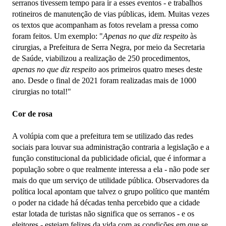
serranos tivessem tempo para ir a esses eventos - e trabalhos
rotineiros de manutenção de vias públicas, idem. Muitas vezes
os textos que acompanham as fotos revelam a pressa como
foram feitos. Um exemplo: "
Apenas no que diz respeito
às
cirurgias, a Prefeitura de Serra Negra, por meio da Secretaria
de Saúde, viabilizou a realização de 250 procedimentos,
apenas no que diz respeito
aos primeiros quatro meses deste
ano. Desde o final de 2021 foram realizadas mais de 1000
cirurgias no total!"
Cor de rosa
A volúpia com que a prefeitura tem se utilizado das redes
sociais para louvar sua administração contraria a legislação e a
função constitucional da publicidade oficial, que é informar a
população sobre o que realmente interessa a ela - não pode ser
mais do que um serviço de utilidade pública. Observadores da
política local apontam que talvez o grupo político que mantém
o poder na cidade há décadas tenha percebido que a cidade
estar lotada de turistas não significa que os serranos - e os
eleitores - estejam felizes da vida com as condições em que se