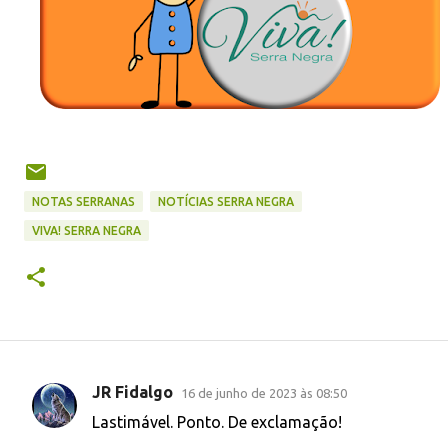
NOTAS SERRANAS
NOTÍCIAS SERRA NEGRA
VIVA! SERRA NEGRA
JR Fidalgo
16 de junho de 2023 às 08:50
C
Lastimável. Ponto. De exclamação!
o