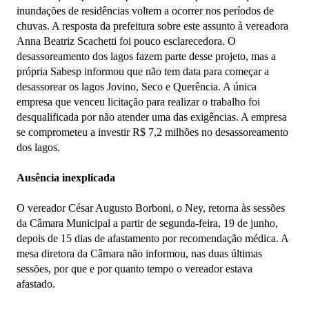
inundações de residências voltem a ocorrer nos períodos de
chuvas. A resposta da prefeitura sobre este assunto à vereadora
Anna Beatriz Scachetti foi pouco esclarecedora. O
desassoreamento dos lagos fazem parte desse projeto, mas a
própria Sabesp informou que não tem data para começar a
desassorear os lagos Jovino, Seco e Querência. A única
empresa que venceu licitação para realizar o trabalho foi
desqualificada por não atender uma das exigências. A empresa
se comprometeu a investir R$ 7,2 milhões no desassoreamento
dos lagos.
Ausência inexplicada
O vereador César Augusto Borboni, o Ney, retorna às sessões
da Câmara Municipal a partir de segunda-feira, 19 de junho,
depois de 15 dias de afastamento por recomendação médica. A
mesa diretora da Câmara não informou, nas duas últimas
sessões, por que e por quanto tempo o vereador estava
afastado.