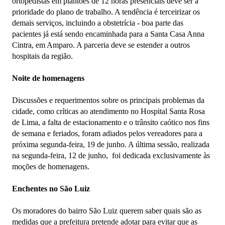
ortopedistas em plantões de 12 horas presenciais deve ser a
prioridade do plano de trabalho. A tendência é terceirizar os
demais serviços, incluindo a obstetrícia - boa parte das
pacientes já está sendo encaminhada para a Santa Casa Anna
Cintra, em Amparo. A parceria deve se estender a outros
hospitais da região.
Noite de homenagens
Discussões e requerimentos sobre os principais problemas da
cidade, como críticas ao atendimento no Hospital Santa Rosa
de Lima, a falta de estacionamento e o trânsito caótico nos fins
de semana e feriados, foram adiados pelos vereadores para a
próxima segunda-feira, 19 de junho. A última sessão, realizada
na segunda-feira, 12 de junho, foi dedicada exclusivamente às
moções de homenagens.
Enchentes no São Luiz
Os moradores do bairro São Luiz querem saber quais são as
medidas que a prefeitura pretende adotar para evitar que as