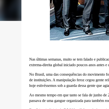
Nas últimas semanas, muito se tem falado e public
extrema-direita global iniciado poucos anos antes e
No Brasil, uma das consequências do movimento foi 
de instituições. A manipulação feroz cegou gente rela
hoje estivéssemos sob a guarda dessa gente que agia 
Ao mesmo tempo em que tanto se fala de junho de 20
passava de uma gangue organizada para também rou