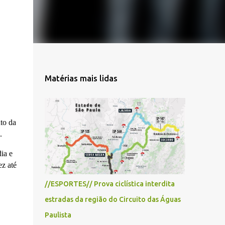
Matérias mais lidas
to da
.
ia e
ez até
//ESPORTES// Prova ciclística interdita
estradas da região do Circuito das Águas
Paulista