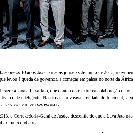
ado sobre os 10 anos das chamadas jornadas de junho de 2013, movimen
 que levou à queda de governos, a começar em países no norte da África
trazer à tona a Lava Jato, que contou com extrema colaboração da míd
tivamente inteligente. Não fosse a invasiva atividade do Intercept, talv
a serviço de interesses escusos.
13, a Corregedoria-Geral de Justiça desconfia de que a Lava Jato não
bar muito dinheiro.