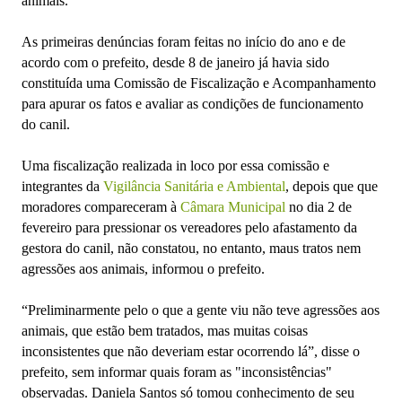
animais.
As primeiras denúncias foram feitas no início do ano e de
acordo com o prefeito, desde 8 de janeiro já havia sido
constituída uma Comissão de Fiscalização e Acompanhamento
para apurar os fatos e avaliar as condições de funcionamento
do canil.
Uma fiscalização realizada in loco por essa comissão e
integrantes da
Vigilância Sanitária e Ambiental
, depois que que
moradores compareceram à
Câmara Municipal
no dia 2 de
fevereiro para pressionar os vereadores pelo afastamento da
gestora do canil, não constatou, no entanto, maus tratos nem
agressões aos animais, informou o prefeito.
“Preliminarmente pelo o que a gente viu não teve agressões aos
animais, que estão bem tratados, mas muitas coisas
inconsistentes que não deveriam estar ocorrendo lá”, disse o
prefeito, sem informar quais foram as "inconsistências"
observadas. Daniela Santos só tomou conhecimento de seu