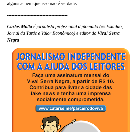
alguns achem que isso não é verdade.
-----------------------------------------
Carlos Motta
é jornalista profissional diplomado (ex-Estadão,
Jornal da Tarde e Valor Econômico) e editor do
Viva! Serra
Negra