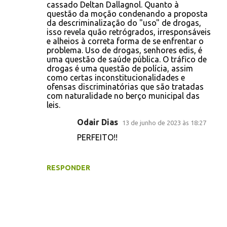
cassado Deltan Dallagnol. Quanto à
questão da moção condenando a proposta
da descriminalização do "uso" de drogas,
isso revela quão retrógrados, irresponsáveis
e alheios à correta forma de se enfrentar o
problema. Uso de drogas, senhores edis, é
uma questão de saúde pública. O tráfico de
drogas é uma questão de polícia, assim
como certas inconstitucionalidades e
ofensas discriminatórias que são tratadas
com naturalidade no berço municipal das
leis.
Odair Dias
13 de junho de 2023 às 18:27
PERFEITO!!
RESPONDER