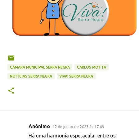
CÂMARA MUNICIPAL SERRA NEGRA
CARLOS MOTTA
NOTÍCIAS SERRA NEGRA
VIVA! SERRA NEGRA
Anônimo
12 de junho de 2023 às 17:49
C
Há uma harmonia espetacular entre os
o