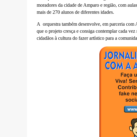
moradores da cidade de Amparo e região, com aulas 
mais de 270 alunos de diferentes idades.
A orquestra também desenvolve, em parceria com Aç
que o projeto cresça e consiga contemplar cada vez 
cidadãos à cultura do fazer artístico para a comunid