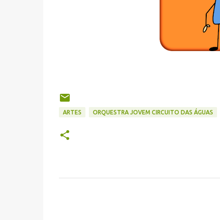
ARTES
ORQUESTRA JOVEM CIRCUITO DAS ÁGUAS
C
o