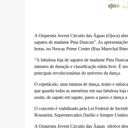
A Orquestra Jovem Circuito das Águas (Ojoca) abre
sapatos de madame Pina Duncan”. As apresentações 
horas, no Neway Prime Center (Rua Marechal Bitenco
“A fabulosa loja de sapatos de madame Pina Dunca
minutos de duração e classificação etária livre. É
principais revolucionárias do universo da dança.
O espetáculo, uma mistura de dança, teatro e música 
que guarda todas as memórias em sua fabulosa loja d
assim, de sapato em sapato, passo a passo e dança a 
O concerto é viabilizado pela Lei Federal de Incent
Rousselot, Supermercados Daólio e Sempre Unidos
A Orquestra Jovem Circuito das Águas oferece desde