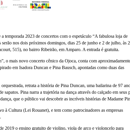
 a temporada 2023 de concertos com o espetáculo “A fabulosa loja de
serão nos dois próximos domingos, dias 25 de junho e 2 de julho, às 
urt, 515), no bairro Ribeirão, em Amparo. A entrada é gratuita.
n”, o mais novo concerto cênico da Ojoca, conta com aproximadament
 inspirado em Isadora Duncan e Pina Bausch, apontadas como duas das
orquestrada, retrata a história de Pina Duncan, uma bailarina de 97 ano
e sapatos. Pina narra a trajetória na dança através do calçado em seus 
dança, que o público vai descobrir as incríveis histórias de Madame Pin
ivo à Cultura (Lei Rouanet), e tem como patrocinadores as empresas
.
 2019 o ensino gratuito de violino, viola de arco e violoncelo para