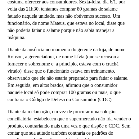
costuma oferecer aos consumidores. Sexta-feira, dia 6/1, por
volta das 21h30, tentamos comprar 80 gramas de salame
fatiado naquela unidade, mas não obtivemos sucesso. Um
funcionário, de nome Mateus, que estava no local, disse que
não poderia fatiar o salame porque não sabia manejar a
máquina.
Diante da ausência no momento do gerente da loja, de nome
Robson, a gerenciadora, de nome Lívia (que se recusou a
fornecer o sobrenome e, a princípio, estava com o crachá
virado), disse que o funcionário estava em treinamento,
observando que ele não estaria preparado para fatiar o salame.
Em seguida, em altos brados, afirmou que o consumidor
naquele local só pode comprar 100 gramas ou mais, o que
contraria o Código de Defesa do Consumidor (CDC).
Diante da reclamação, em vez de procurar uma solução
conciliatória, estabeleceu que o supermercado não iria vender o
produto, contrariando mais uma vez o que dispõe o CDC. Sem
contar que sua atitude também contraria os padrões de