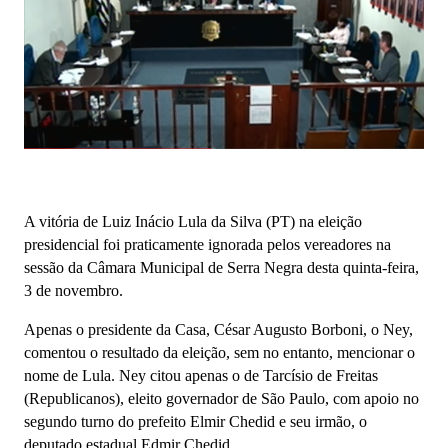
A vitória de Luiz Inácio Lula da Silva (PT) na eleição
presidencial foi praticamente ignorada pelos vereadores na
sessão da Câmara Municipal de Serra Negra desta quinta-feira,
3 de novembro.
Apenas o presidente da Casa, César Augusto Borboni, o Ney,
comentou o resultado da eleição, sem no entanto, mencionar o
nome de Lula. Ney citou apenas o de Tarcísio de Freitas
(Republicanos), eleito governador de São Paulo, com apoio no
segundo turno do prefeito Elmir Chedid e seu irmão, o
deputado estadual Edmir Chedid.