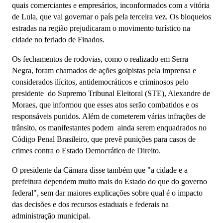
quais comerciantes e empresários, inconformados com a vitória
de Lula, que vai governar o país pela terceira vez. Os bloqueios
estradas na região prejudicaram o movimento turístico na
cidade no feriado de Finados.
Os fechamentos de rodovias, como o realizado em Serra
Negra, foram chamados de ações golpistas pela imprensa e
considerados ilícitos, antidemocráticos e criminosos pelo
presidente do Supremo Tribunal Eleitoral (STE), Alexandre de
Moraes, que informou que esses atos serão combatidos e os
responsáveis punidos. Além de cometerem várias infrações de
trânsito, os manifestantes podem ainda serem enquadrados no
Código Penal Brasileiro, que prevê punições para casos de
crimes contra o Estado Democrático de Direito.
O presidente da Câmara disse também que "a cidade e a
prefeitura dependem muito mais do Estado do que do governo
federal", sem dar maiores explicações sobre qual é o impacto
das decisões e dos recursos estaduais e federais na
administração municipal.