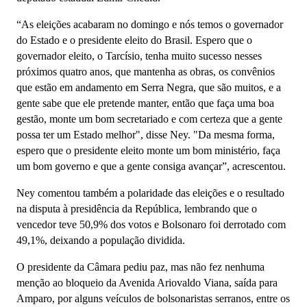
“As eleições acabaram no domingo e nós temos o governador
do Estado e o presidente eleito do Brasil. Espero que o
governador eleito, o Tarcísio, tenha muito sucesso nesses
próximos quatro anos, que mantenha as obras, os convênios
que estão em andamento em Serra Negra, que são muitos, e a
gente sabe que ele pretende manter, então que faça uma boa
gestão, monte um bom secretariado e com certeza que a gente
possa ter um Estado melhor", disse Ney. "Da mesma forma,
espero que o presidente eleito monte um bom ministério, faça
um bom governo e que a gente consiga avançar”, acrescentou.
Ney comentou também a polaridade das eleições e o resultado
na disputa à presidência da República, lembrando que o
vencedor teve 50,9% dos votos e Bolsonaro foi derrotado com
49,1%, deixando a população dividida.
O presidente da Câmara pediu paz, mas não fez nenhuma
menção ao bloqueio da Avenida Ariovaldo Viana, saída para
Amparo, por alguns veículos de bolsonaristas serranos, entre os