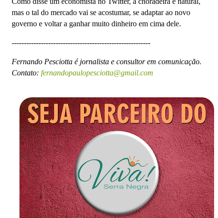
Como disse um economista no Twitter, a choradeira é natural,
mas o tal do mercado vai se acostumar, se adaptar ao novo
governo e voltar a ganhar muito dinheiro em cima dele.
---------------------------------------------------------
Fernando Pesciotta é jornalista e consultor em comunicação.
Contato:
fernandopaulopesciotta@gmail.com