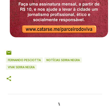
FERNANDO PESCIOTTA
NOTÍCIAS SERRA NEGRA
VIVA! SERRA NEGRA
C
o