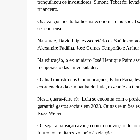
tranquilizou os investidores. Simone Tebet foi leva
financeiro.
Os avanços nos trabalhos na economia e no social s
ser consenso.
Na saúde, David Uip, ex-secretário da Saúde em go
Alexandre Padilha, José Gomes Temporão e Arthur
Na educação, o ex-ministro José Henrique Paim ass
recuperação das universidades.
O atual ministro das Comunicações, Fábio Faria, te
coordenador da campanha de Lula, ex-chefe da Co
Nesta quarta-feira (9), Lula se encontra com o pres
garantirá gastos sociais em 2023. Outras reuniões 
Rosa Weber.
Ou seja, a transição avança com a convicção de tod
futuro, os militares voltarão às eleições.