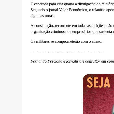
É esperada para esta quarta a divulgação do relatóri
Segundo o jornal Valor Econômico, o relatório apont
algumas urnas.
A constatação, recorrente em todas as eleições, não 
organização criminosa de empresários que sustenta o
Os militares se comprometerão com o atraso.
---------------------------------------------------------
Fernando Pesciotta é jornalista e consultor em co