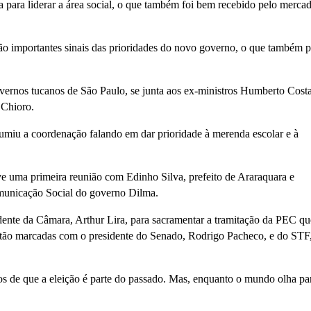
da para liderar a área social, o que também foi bem recebido pelo merca
ão importantes sinais das prioridades do novo governo, o que também p
vernos tucanos de São Paulo, se junta aos ex-ministros Humberto Costa
 Chioro.
umiu a coordenação falando em dar prioridade à merenda escolar e à
ve uma primeira reunião com Edinho Silva, prefeito de Araraquara e
municação Social do governo Dilma.
idente da Câmara, Arthur Lira, para sacramentar a tramitação da PEC qu
estão marcadas com o presidente do Senado, Rodrigo Pacheco, e do STF
os de que a eleição é parte do passado. Mas, enquanto o mundo olha pa