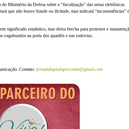
o do Ministério da Defesa sobre a “fiscalização” das urnas eletrônicas.
ará que não houve fraude ou ilicitude, mas indicará “inconsistências” 
tem significado estatístico, mas deixa brecha para protestos e manutenç
s vagabundos na porta dos quartéis e nas rodovias.
municação. Contato:
fernandopaulopesciotta@gmail.com