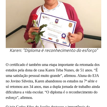
Karen: "Diploma é reconhecimento do esforço"
O certificado é também uma etapa importante da retomada dos
estudos pela dona de casa Karen Teba Nunes, de 51 anos. “É
uma satisfação pessoal muito grande”, afirmou. Aluna do EJA
no Jovino Silveira, Karen abandonou os estudos na 7ª série e
só retomou aos 34 anos, mas a dupla jornada de trabalho ainda
dificultava a vida escolar. “O diploma é o reconhecimento do
esforço”, afirmou.
O juiz Carlos Silos de Araújo destacou a importância da