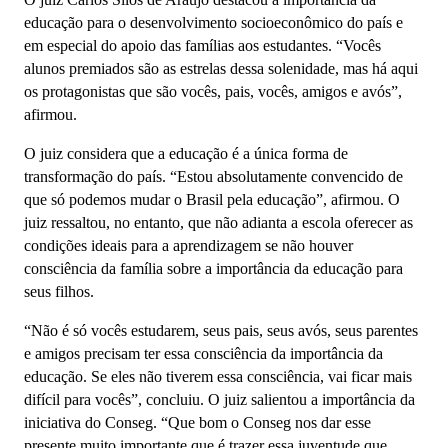
educação para o desenvolvimento socioeconômico do país e
em especial do apoio das famílias aos estudantes. “Vocês
alunos premiados são as estrelas dessa solenidade, mas há aqui
os protagonistas que são vocês, pais, vocês, amigos e avós”,
afirmou.
O juiz considera que a educação é a única forma de
transformação do país. “Estou absolutamente convencido de
que só podemos mudar o Brasil pela educação”, afirmou. O
juiz ressaltou, no entanto, que não adianta a escola oferecer as
condições ideais para a aprendizagem se não houver
consciência da família sobre a importância da educação para
seus filhos.
“Não é só vocês estudarem, seus pais, seus avós, seus parentes
e amigos precisam ter essa consciência da importância da
educação. Se eles não tiverem essa consciência, vai ficar mais
difícil para vocês”, concluiu. O juiz salientou a importância da
iniciativa do Conseg. “Que bom o Conseg nos dar esse
presente muito importante que é trazer essa juventude que