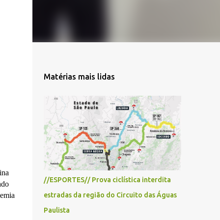
Matérias mais lidas
ina
//ESPORTES// Prova ciclística interdita
ado
demia
estradas da região do Circuito das Águas
Paulista