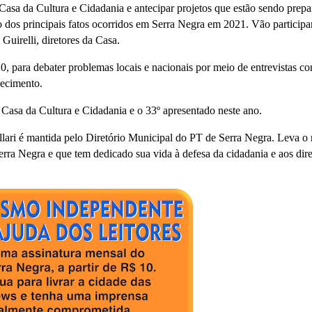
Casa da Cultura e Cidadania e antecipar projetos que estão sendo prep
dos principais fatos ocorridos em Serra Negra em 2021. Vão participa
 Guirelli, diretores da Casa.
, para debater problemas locais e nacionais por meio de entrevistas c
hecimento.
 Casa da Cultura e Cidadania e o 33º apresentado neste ano.
ari é mantida pelo Diretório Municipal do PT de Serra Negra. Leva o
erra Negra e que tem dedicado sua vida à defesa da cidadania e aos dire