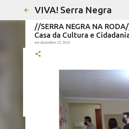
VIVA! Serra Negra
//SERRA NEGRA NA RODA// 
Casa da Cultura e Cidadani
em
dezembro 27, 2021
//FERNANDO PESCIOTTA// 
em
agosto 06, 2026
FERNANDO PESCIOTTA
NOTÍCIAS SE
0