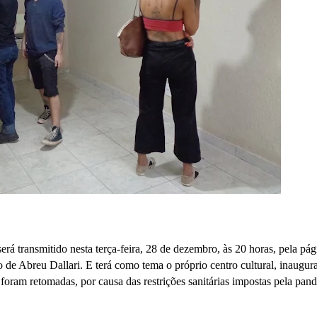
á transmitido nesta terça-feira, 28 de dezembro, às 20 horas, pela pág
e Abreu Dallari. E terá como tema o próprio centro cultural, inaugur
 foram retomadas, por causa das restrições sanitárias impostas pela pan