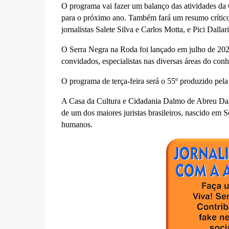
O programa vai fazer um balanço das atividades da 
para o próximo ano. Também fará um resumo crítico 
jornalistas Salete Silva e Carlos Motta, e Pici Dallari
O Serra Negra na Roda foi lançado em julho de 2020
convidados, especialistas nas diversas áreas do con
O programa de terça-feira será o 55º produzido pela
A Casa da Cultura e Cidadania Dalmo de Abreu Dall
de um dos maiores juristas brasileiros, nascido em S
humanos.