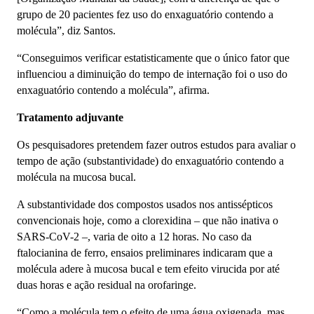
grupo de 20 pacientes fez uso do enxaguatório contendo a
molécula”, diz Santos.
“Conseguimos verificar estatisticamente que o único fator que
influenciou a diminuição do tempo de internação foi o uso do
enxaguatório contendo a molécula”, afirma.
Tratamento adjuvante
Os pesquisadores pretendem fazer outros estudos para avaliar o
tempo de ação (substantividade) do enxaguatório contendo a
molécula na mucosa bucal.
A substantividade dos compostos usados nos antissépticos
convencionais hoje, como a clorexidina – que não inativa o
SARS-CoV-2 –, varia de oito a 12 horas. No caso da
ftalocianina de ferro, ensaios preliminares indicaram que a
molécula adere à mucosa bucal e tem efeito virucida por até
duas horas e ação residual na orofaringe.
“Como a molécula tem o efeito de uma água oxigenada, mas