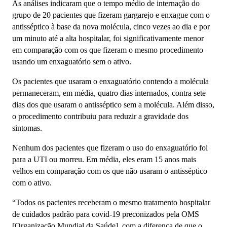
As análises indicaram que o tempo médio de internação do
grupo de 20 pacientes que fizeram gargarejo e enxague com o
antisséptico à base da nova molécula, cinco vezes ao dia e por
um minuto até a alta hospitalar, foi significativamente menor
em comparação com os que fizeram o mesmo procedimento
usando um enxaguatório sem o ativo.
Os pacientes que usaram o enxaguatório contendo a molécula
permaneceram, em média, quatro dias internados, contra sete
dias dos que usaram o antisséptico sem a molécula. Além disso,
o procedimento contribuiu para reduzir a gravidade dos
sintomas.
Nenhum dos pacientes que fizeram o uso do enxaguatório foi
para a UTI ou morreu. Em média, eles eram 15 anos mais
velhos em comparação com os que não usaram o antisséptico
com o ativo.
“Todos os pacientes receberam o mesmo tratamento hospitalar
de cuidados padrão para covid-19 preconizados pela OMS
[Organização Mundial da Saúde], com a diferença de que o