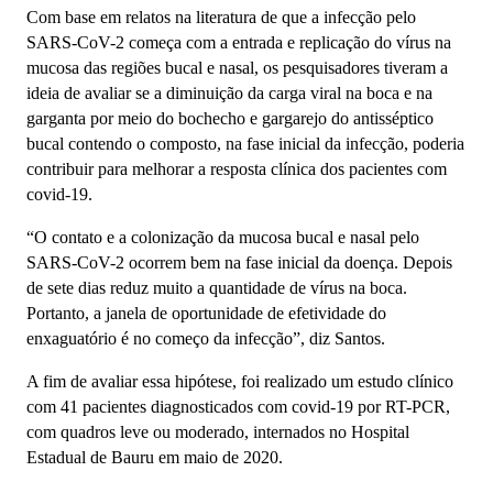
Com base em relatos na literatura de que a infecção pelo
SARS-CoV-2 começa com a entrada e replicação do vírus na
mucosa das regiões bucal e nasal, os pesquisadores tiveram a
ideia de avaliar se a diminuição da carga viral na boca e na
garganta por meio do bochecho e gargarejo do antisséptico
bucal contendo o composto, na fase inicial da infecção, poderia
contribuir para melhorar a resposta clínica dos pacientes com
covid-19.
“O contato e a colonização da mucosa bucal e nasal pelo
SARS-CoV-2 ocorrem bem na fase inicial da doença. Depois
de sete dias reduz muito a quantidade de vírus na boca.
Portanto, a janela de oportunidade de efetividade do
enxaguatório é no começo da infecção”, diz Santos.
A fim de avaliar essa hipótese, foi realizado um estudo clínico
com 41 pacientes diagnosticados com covid-19 por RT-PCR,
com quadros leve ou moderado, internados no Hospital
Estadual de Bauru em maio de 2020.