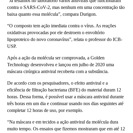
“Já testamos no laboratório vários antivirais que funcionaram
contra o SARS-CoV-2, mas nenhum em uma concentração tão
baixa quanto essa molécula”, compara Durigon.
“O composto tem ação imediata contra o vírus. As reações
oxidativas provocadas por ele destroem o envoltório
lipoproteico do novo coronavírus”, relata o professor do ICB-
USP.
Após a ação da molécula ser comprovada, a Golden
Technology desenvolveu e lançou em julho de 2020 uma
máscara cirúrgica antiviral recoberta com a substância.
De acordo com os pesquisadores, o efeito antiviral e a
eficiência de filtração bacteriana (BFE) do material duram 12
horas. Dessa forma, é possível usar a máscara antiviral durante
três horas em um dia e continuar usando nos dias seguintes até
completar 12 horas de uso, por exemplo.
“Na máscara e em tecidos a ação antiviral da molécula dura
muito tempo. Os ensaios que fizemos mostraram que em até 12