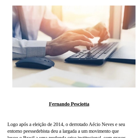
Fernando Pesciotta
Logo após a eleição de 2014, o derrotado Aécio Neves e seu
entorno peessedebista deu a largada a um movimento que
levou o Brasil a uma profunda crise institucional, com graves