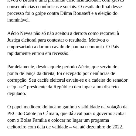
consequências econômicas e sociais. O resultado final desse
processo foi o golpe contra Dilma Rousseff e a eleição do
inominável.
Aécio Neves não só não aceitou a derrota como recorreu à
Justiça eleitoral para contestar o resultado. Motivou o
empresariado a dar um cavalo de pau na economia. O País
rapidamente entrou em recessão.
Paralelamente, desde aquele período Aécio, que serviu de
ponta-de-lança da direita, foi decepado por denúncias de
corrupção. Seu cacife eleitoral esvaiu-se e a cadeira do senador
e “quase” presidente da República deu lugar a um discreto
deputado.
O papel medíocre do tucano ganhou visibilidade na votação da
PEC do Calote na Câmara, que dá aval para o governo acabar
com o Bolsa Família e colocar no lugar um programa
eleitoreiro com data de validade – vai até dezembro de 2022.