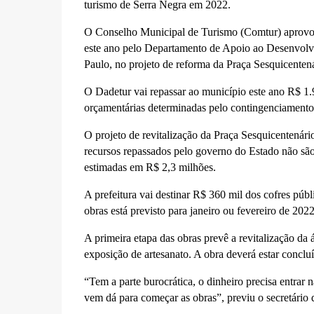
turismo de Serra Negra em 2022.
O Conselho Municipal de Turismo (Comtur) aprovou, 
este ano pelo Departamento de Apoio ao Desenvolvi
Paulo, no projeto de reforma da Praça Sesquicentená
O Dadetur vai repassar ao município este ano R$ 1.9
orçamentárias determinadas pelo contingenciamento
O projeto de revitalização da Praça Sesquicentenári
recursos repassados pelo governo do Estado não são 
estimadas em R$ 2,3 milhões.
A prefeitura vai destinar R$ 360 mil dos cofres púb
obras está previsto para janeiro ou fevereiro de 2022
A primeira etapa das obras prevê a revitalização da
exposição de artesanato. A obra deverá estar concl
“Tem a parte burocrática, o dinheiro precisa entrar n
vem dá para começar as obras”, previu o secretário 