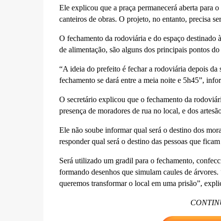
Ele explicou que a praça permanecerá aberta para o 
canteiros de obras. O projeto, no entanto, precisa 
O fechamento da rodoviária e do espaço destinado à
de alimentação, são alguns dos principais pontos do 
“A ideia do prefeito é fechar a rodoviária depois da 
fechamento se dará entre a meia noite e 5h45”, inf
O secretário explicou que o fechamento da rodoviá
presença de moradores de rua no local, e dos artes
Ele não soube informar qual será o destino dos mor
responder qual será o destino das pessoas que ficam 
Será utilizado um gradil para o fechamento, confecc
formando desenhos que simulam caules de árvores. “
queremos transformar o local em uma prisão”, expli
CONTIN