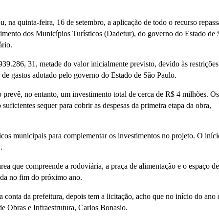
na quinta-feira, 16 de setembro, a aplicação de todo o recurso repas
mento dos Municípios Turísticos (Dadetur), do governo do Estado de 
rio.
39.286, 31, metade do valor inicialmente previsto, devido às restrições
 de gastos adotado pelo governo do Estado de São Paulo.
o prevê, no entanto, um investimento total de cerca de R$ 4 milhões. Os
suficientes sequer para cobrir as despesas da primeira etapa da obra,
licos municipais para complementar os investimentos no projeto. O iníci
.
 área que compreende a rodoviária, a praça de alimentação e o espaço de
uída no fim do próximo ano.
a conta da prefeitura, depois tem a licitação, acho que no início do ano
de Obras e Infraestrutura, Carlos Bonasio.