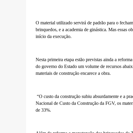
O material utilizado servirá de padrão para o fecha
brinquedos, e a academia de ginástica. Mas essas ob
início da execução.
Nesta primeira etapa estão previstas ainda a reform
do governo do Estado um volume de recursos abaixo
materiais de construção encarece a obra.
“O custo da construção subiu absurdamente e a praç
Nacional de Custo da Construção da FGV, os materi
de 33%.