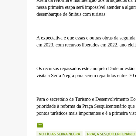
Além da reforma e manutenção dos brinquedos da Ter
nessa primeira etapa será impossível atender a al
desembarque de ônibus com turistas.
A expectativa é que essas e outras obras da segunda 
em 2023, com recursos liberados em 2022, ano eleit
Os recursos repassados este ano pelo Dadetur estã
visita a Serra Negra para serem repartidos entre 70 
Para o secretário de Turismo e Desenvolvimento Ec
prioridade à reforma da Praça Sesquicentenário que é
pontos turísticos mais importantes e é a primeira v
NOTÍCIAS SERRA NEGRA
PRAÇA SESQUICENTENÁRIO