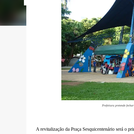
Prefeitura pretende fecha
A revitalização da Praça Sesquicentenário será o pr