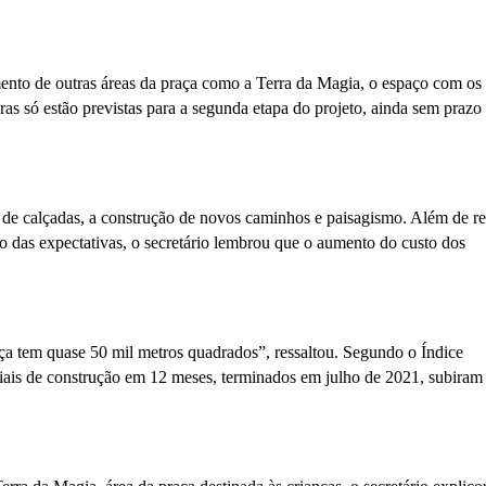
mento de outras áreas da praça como a Terra da Magia, o espaço com os
ras só estão previstas para a segunda etapa do projeto, ainda sem prazo
a de calçadas, a construção de novos caminhos e paisagismo. Além de r
 das expectativas, o secretário lembrou que o aumento do custo dos
a tem quase 50 mil metros quadrados”, ressaltou. Segundo o Índice
ais de construção em 12 meses, terminados em julho de 2021, subiram