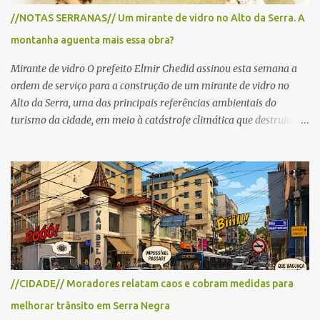
para cerca de 2.000 ciclistas, às 6h30. De acordo com o
//NOTAS SERRANAS// Um mirante de vidro no Alto da Serra. A
cronograma da organização e de todas as prefeituras envolvidas,
montanha aguenta mais essa obra?
as interdições ocorrerão de forma programada e os trechos serão
reabertos gradativamente depois da pass...
Mirante de vidro O prefeito Elmir Chedid assinou esta semana a
ordem de serviço para a construção de um mirante de vidro no
Alto da Serra, uma das principais referências ambientais do
turismo da cidade, em meio à catástrofe climática que destruiu o
Estado do Rio Grande do Sul. A tragédia suscitou novamente o
debate sobre as mudanças climáticas e o impacto do colapso
ambiental nas políticas públicas. Preservação permanente O Alto
da Serra está localizado em uma das Áreas de Preservação
Permanente no município, chamadas de APP no Código Florestal
Brasileiro, Lei nº 12.651/12. As APPS são protegidas com a função
ambiental de preservar os recursos hídricos, a paisagem, a
proteção do solo e a biodiversidade para assegurar a qualidade de
vida da população. No local já estão instaladas torres de
//CIDADE// Moradores relatam caos e cobram medidas para
transmissão de televisão e telefonia celular, contêineres de uso
melhorar trânsito em Serra Negra
comercial, sanitário público, pequenas construções e uma rampa