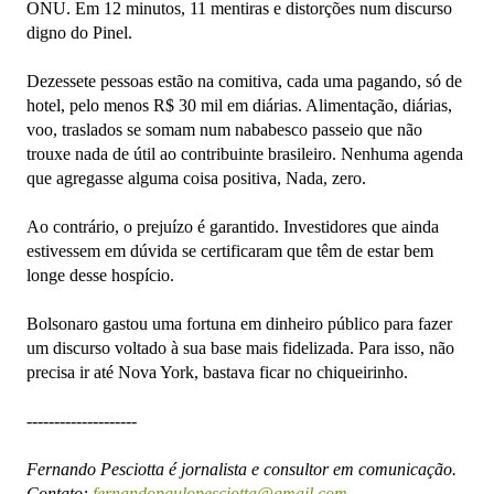
ONU. Em 12 minutos, 11 mentiras e distorções num discurso
digno do Pinel.
Dezessete pessoas estão na comitiva, cada uma pagando, só de
hotel, pelo menos R$ 30 mil em diárias. Alimentação, diárias,
voo, traslados se somam num nababesco passeio que não
trouxe nada de útil ao contribuinte brasileiro. Nenhuma agenda
que agregasse alguma coisa positiva, Nada, zero.
Ao contrário, o prejuízo é garantido. Investidores que ainda
estivessem em dúvida se certificaram que têm de estar bem
longe desse hospício.
Bolsonaro gastou uma fortuna em dinheiro público para fazer
um discurso voltado à sua base mais fidelizada. Para isso, não
precisa ir até Nova York, bastava ficar no chiqueirinho.
--------------------
Fernando Pesciotta é jornalista e consultor em comunicação.
Contato:
fernandopaulopesciotta@gmail.com