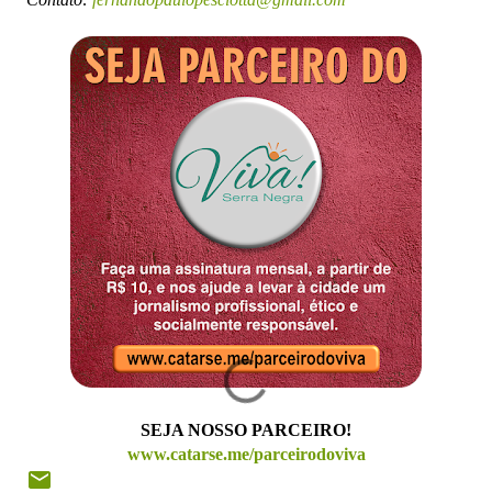
SEJA NOSSO PARCEIRO!
www.catarse.me/parceirodoviva