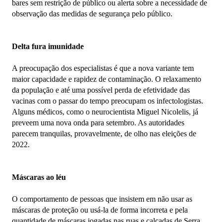
bares sem restrição de público ou alerta sobre a necessidade de
observação das medidas de segurança pelo público.
Delta fura imunidade
A preocupação dos especialistas é que a nova variante tem
maior capacidade e rapidez de contaminação. O relaxamento
da população e até uma possível perda de efetividade das
vacinas com o passar do tempo preocupam os infectologistas.
Alguns médicos, como o neurocientista Miguel Nicolelis, já
preveem uma nova onda para setembro. As autoridades
parecem tranquilas, provavelmente, de olho nas eleições de
2022.
Máscaras ao léu
O comportamento de pessoas que insistem em não usar as
máscaras de proteção ou usá-la de forma incorreta e pela
quantidade de máscaras jogadas nas ruas e calçadas de Serra