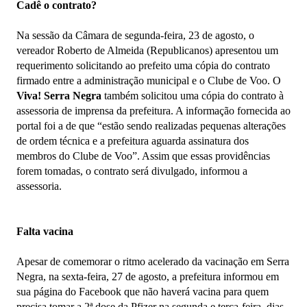
Cadê o contrato?
Na sessão da Câmara de segunda-feira, 23 de agosto, o
vereador Roberto de Almeida (Republicanos) apresentou um
requerimento solicitando ao prefeito uma cópia do contrato
firmado entre a administração municipal e o Clube de Voo. O
Viva! Serra Negra
também solicitou uma cópia do contrato à
assessoria de imprensa da prefeitura. A informação fornecida ao
portal foi a de que “estão sendo realizadas pequenas alterações
de ordem técnica e a prefeitura aguarda assinatura dos
membros do Clube de Voo”. Assim que essas providências
forem tomadas, o contrato será divulgado, informou a
assessoria.
Falta vacina
Apesar de comemorar o ritmo acelerado da vacinação em Serra
Negra, na sexta-feira, 27 de agosto, a prefeitura informou em
sua página do Facebook que não haverá vacina para quem
precisa tomar a 2ª dose da Pfizer na segunda e terça-feira, dias