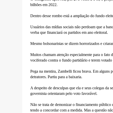
bilhões em 2022.
Dentro desse rombo está a ampliação do fundo eleito
Usuários das mídias sociais não perdoam que a ban
verba que financiará os partidos em ano eleitoral.
Mesmo bolsonaristas se dizem horrorizados e criar
Muitos chamam atenção especialmente para o fato d
vociferado contra o fundo partidário e terem votado
Pega na mentira, Zambelli ficou brava. Em alguns po
detratores. Partiu para a baixaria.
A despeito de desculpas que ela e seus colegas da se
governista orientaram pelo voto favorável.
Não se trata de demonizar o financiamento público 
tendo a concordar com a medida. Mas a questão não