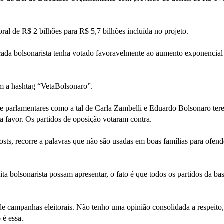
ral de R$ 2 bilhões para R$ 5,7 bilhões incluída no projeto.
cada bolsonarista tenha votado favoravelmente ao aumento exponencial
am a hashtag “VetaBolsonaro”.
e parlamentares como a tal de Carla Zambelli e Eduardo Bolsonaro ter
 a favor. Os partidos de oposição votaram contra.
sts, recorre a palavras que não são usadas em boas famílias para ofend
ita bolsonarista possam apresentar, o fato é que todos os partidos da ba
de campanhas eleitorais. Não tenho uma opinião consolidada a respeito
 é essa.