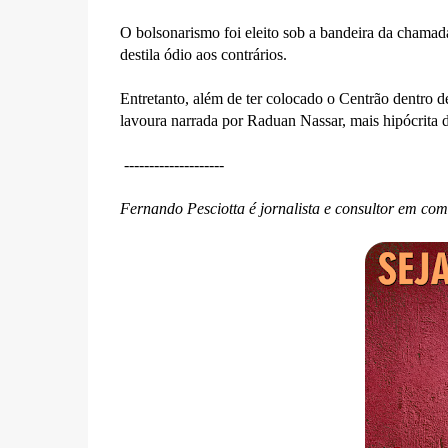
O bolsonarismo foi eleito sob a bandeira da chamada 
destila ódio aos contrários.
Entretanto, além de ter colocado o Centrão dentro de
lavoura narrada por Raduan Nassar, mais hipócrita d
--------------------
Fernando Pesciotta é jornalista e consultor em co