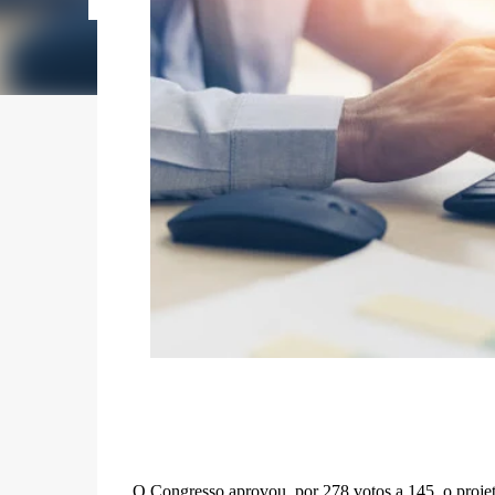
O Congresso aprovou, por 278 votos a 145, o projet