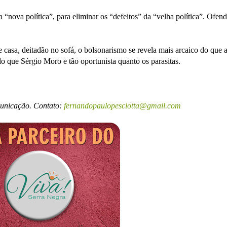
“nova política”, para eliminar os “defeitos” da “velha política”. Ofend
 casa, deitadão no sofá, o bolsonarismo se revela mais arcaico do que 
o que Sérgio Moro e tão oportunista quanto os parasitas.
municação. Contato:
fernandopaulopesciotta@gmail.com