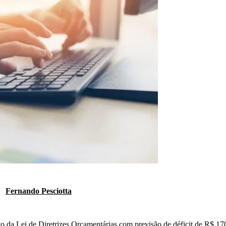
Fernando Pesciotta
o da Lei de Diretrizes Orçamentárias com previsão de déficit de R$ 17