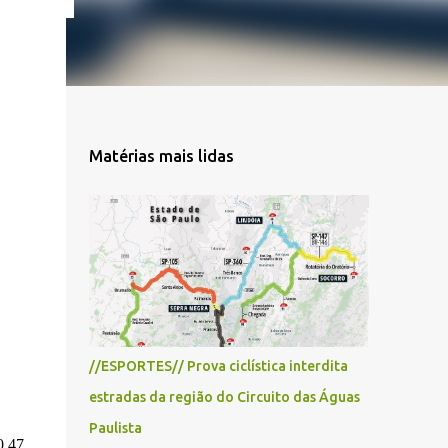
Matérias mais lidas
//ESPORTES// Prova ciclística interdita
estradas da região do Circuito das Águas
Paulista
0,47