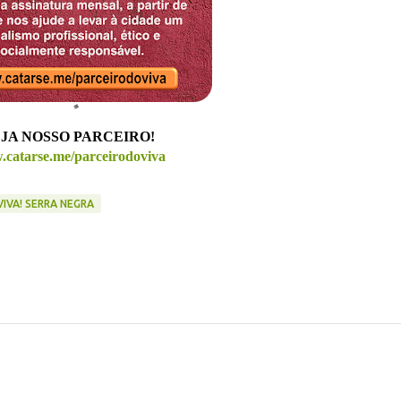
JA NOSSO PARCEIRO!
catarse.me/parceirodoviva
VIVA! SERRA NEGRA