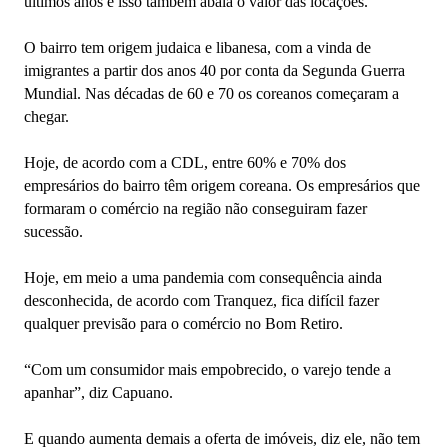
últimos anos e isso também abala o valor das locações.
O bairro tem origem judaica e libanesa, com a vinda de
imigrantes a partir dos anos 40 por conta da Segunda Guerra
Mundial. Nas décadas de 60 e 70 os coreanos começaram a
chegar.
Hoje, de acordo com a CDL, entre 60% e 70% dos
empresários do bairro têm origem coreana. Os empresários que
formaram o comércio na região não conseguiram fazer
sucessão.
Hoje, em meio a uma pandemia com consequência ainda
desconhecida, de acordo com Tranquez, fica difícil fazer
qualquer previsão para o comércio no Bom Retiro.
“Com um consumidor mais empobrecido, o varejo tende a
apanhar”, diz Capuano.
E quando aumenta demais a oferta de imóveis, diz ele, não tem