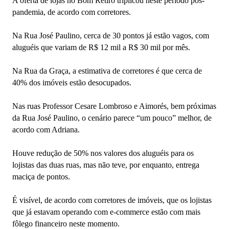
A oferta de lojas no Bom Retiro triplicou neste período pós-
pandemia, de acordo com corretores.
Na Rua José Paulino, cerca de 30 pontos já estão vagos, com
aluguéis que variam de R$ 12 mil a R$ 30 mil por mês.
Na Rua da Graça, a estimativa de corretores é que cerca de
40% dos imóveis estão desocupados.
Nas ruas Professor Cesare Lombroso e Aimorés, bem próximas
da Rua José Paulino, o cenário parece “um pouco” melhor, de
acordo com Adriana.
Houve redução de 50% nos valores dos aluguéis para os
lojistas das duas ruas, mas não teve, por enquanto, entrega
maciça de pontos.
É visível, de acordo com corretores de imóveis, que os lojistas
que já estavam operando com e-commerce estão com mais
fôlego financeiro neste momento.