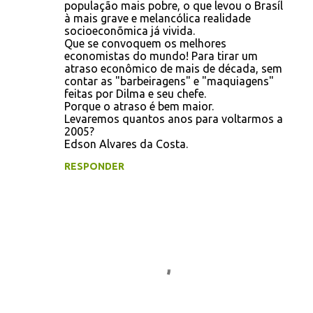
população mais pobre, o que levou o Brasíl
à mais grave e melancólica realidade
socioeconõmica já vivida.
Que se convoquem os melhores
economistas do mundo! Para tirar um
atraso econômico de mais de década, sem
contar as "barbeiragens" e "maquiagens"
feitas por Dilma e seu chefe.
Porque o atraso é bem maior.
Levaremos quantos anos para voltarmos a
2005?
Edson Alvares da Costa.
RESPONDER