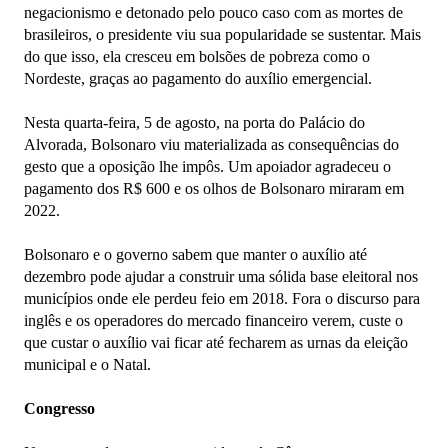
negacionismo e detonado pelo pouco caso com as mortes de
brasileiros, o presidente viu sua popularidade se sustentar. Mais
do que isso, ela cresceu em bolsões de pobreza como o
Nordeste, graças ao pagamento do auxílio emergencial.
Nesta quarta-feira, 5 de agosto, na porta do Palácio do
Alvorada, Bolsonaro viu materializada as consequências do
gesto que a oposição lhe impôs. Um apoiador agradeceu o
pagamento dos R$ 600 e os olhos de Bolsonaro miraram em
2022.
Bolsonaro e o governo sabem que manter o auxílio até
dezembro pode ajudar a construir uma sólida base eleitoral nos
municípios onde ele perdeu feio em 2018. Fora o discurso para
inglês e os operadores do mercado financeiro verem, custe o
que custar o auxílio vai ficar até fecharem as urnas da eleição
municipal e o Natal.
Congresso