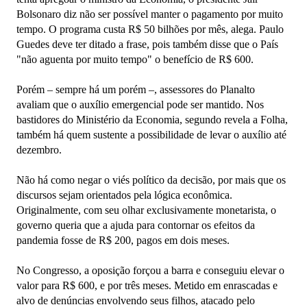
Bolsonaro diz não ser possível manter o pagamento por muito
tempo. O programa custa R$ 50 bilhões por mês, alega. Paulo
Guedes deve ter ditado a frase, pois também disse que o País
"não aguenta por muito tempo" o benefício de R$ 600.
Porém – sempre há um porém –, assessores do Planalto
avaliam que o auxílio emergencial pode ser mantido. Nos
bastidores do Ministério da Economia, segundo revela a Folha,
também há quem sustente a possibilidade de levar o auxílio até
dezembro.
Não há como negar o viés político da decisão, por mais que os
discursos sejam orientados pela lógica econômica.
Originalmente, com seu olhar exclusivamente monetarista, o
governo queria que a ajuda para contornar os efeitos da
pandemia fosse de R$ 200, pagos em dois meses.
No Congresso, a oposição forçou a barra e conseguiu elevar o
valor para R$ 600, e por três meses. Metido em enrascadas e
alvo de denúncias envolvendo seus filhos, atacado pelo