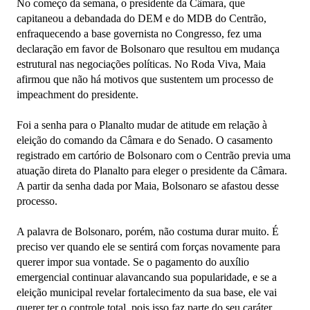
No começo da semana, o presidente da Câmara, que
capitaneou a debandada do DEM e do MDB do Centrão,
enfraquecendo a base governista no Congresso, fez uma
declaração em favor de Bolsonaro que resultou em mudança
estrutural nas negociações políticas. No Roda Viva, Maia
afirmou que não há motivos que sustentem um processo de
impeachment do presidente.
Foi a senha para o Planalto mudar de atitude em relação à
eleição do comando da Câmara e do Senado. O casamento
registrado em cartório de Bolsonaro com o Centrão previa uma
atuação direta do Planalto para eleger o presidente da Câmara.
A partir da senha dada por Maia, Bolsonaro se afastou desse
processo.
A palavra de Bolsonaro, porém, não costuma durar muito. É
preciso ver quando ele se sentirá com forças novamente para
querer impor sua vontade. Se o pagamento do auxílio
emergencial continuar alavancando sua popularidade, e se a
eleição municipal revelar fortalecimento da sua base, ele vai
querer ter o controle total, pois isso faz parte do seu caráter.