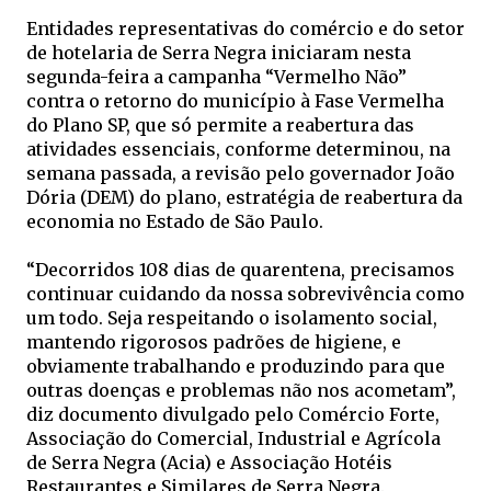
Entidades representativas do comércio e do setor
de hotelaria de Serra Negra iniciaram nesta
segunda-feira a campanha “Vermelho Não”
contra o retorno do município à Fase Vermelha
do Plano SP, que só permite a reabertura das
atividades essenciais, conforme determinou, na
semana passada, a revisão pelo governador João
Dória (DEM) do plano, estratégia de reabertura da
economia no Estado de São Paulo.
“Decorridos 108 dias de quarentena, precisamos
continuar cuidando da nossa sobrevivência como
um todo. Seja respeitando o isolamento social,
mantendo rigorosos padrões de higiene, e
obviamente trabalhando e produzindo para que
outras doenças e problemas não nos acometam”,
diz documento divulgado pelo Comércio Forte,
Associação do Comercial, Industrial e Agrícola
de Serra Negra (Acia) e Associação Hotéis
Restaurantes e Similares de Serra Negra.