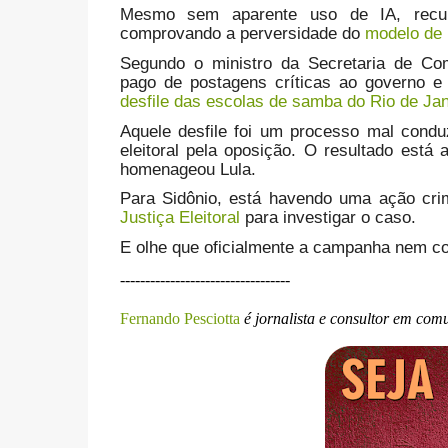
Mesmo sem aparente uso de IA, recur
comprovando a perversidade do
modelo de 
Segundo o ministro da Secretaria de C
pago de postagens críticas ao governo 
desfile das escolas de samba do Rio de Jan
Aquele desfile foi um processo mal condu
eleitoral pela oposição. O resultado est
homenageou Lula.
Para Sidônio, está havendo uma ação crimi
Justiça Eleitoral
para investigar o caso.
E olhe que oficialmente a campanha nem c
----------------------------------
Fernando Pesciotta
é jornalista e consultor em com