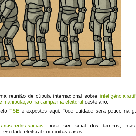
uma reunião de cúpula internacional sobre
inteligência artif
e manipulação na campanha eleitoral
deste ano.
pelo
TSE
e expostos aqui. Todo cuidado será pouco na g
 nas redes sociais
pode ser sinal dos tempos, mas
resultado eleitoral em muitos casos.