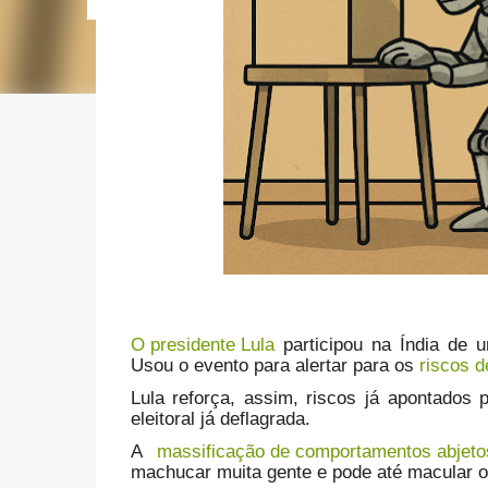
O presidente Lula
participou na Índia de 
Usou o evento para alertar para os
riscos d
Lula reforça, assim, riscos já apontados 
eleitoral já deflagrada.
A
massificação de comportamentos abjetos
machucar muita gente e pode até macular o 