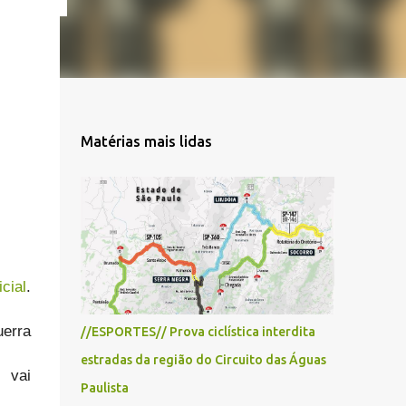
Matérias mais lidas
icial
.
uerra
//ESPORTES// Prova ciclística interdita
estradas da região do Circuito das Águas
 vai
Paulista