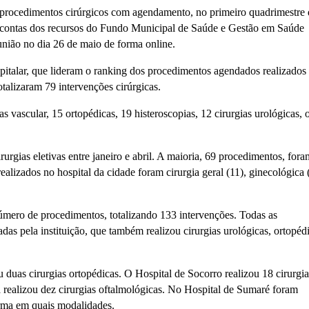
a, procedimentos cirúrgicos com agendamento, no primeiro quadrimestre
e contas dos recursos do Fundo Municipal de Saúde e Gestão em Saúde
nião no dia 26 de maio de forma online.
pitalar, que lideram o ranking dos procedimentos agendados realizados
otalizaram 79 intervenções cirúrgicas.
as vascular, 15 ortopédicas, 19 histeroscopias, 12 cirurgias urológicas, o
urgias eletivas entre janeiro e abril. A maioria, 69 procedimentos, fora
alizados no hospital da cidade foram cirurgia geral (11), ginecológica (
número de procedimentos, totalizando 133 intervenções. Todas as
as pela instituição, que também realizou cirurgias urológicas, ortopédi
 duas cirurgias ortopédicas. O Hospital de Socorro realizou 18 cirurgia
realizou dez cirurgias oftalmológicas. No Hospital de Sumaré foram
orma em quais modalidades.