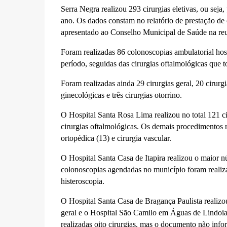
Serra Negra realizou 293 cirurgias eletivas, ou sej
ano. Os dados constam no relatório de prestação d
apresentado ao Conselho Municipal de Saúde na reu
Foram realizadas 86 colonoscopias ambulatorial hos
período, seguidas das cirurgias oftalmológicas que t
Foram realizadas ainda 29 cirurgias geral, 20 cirurgi
ginecológicas e três cirurgias otorrino.
O Hospital Santa Rosa Lima realizou no total 121 cir
cirurgias oftalmológicas. Os demais procedimentos re
ortopédica (13) e cirurgia vascular.
O Hospital Santa Casa de Itapira realizou o maior 
colonoscopias agendadas no município foram realizad
histeroscopia.
O Hospital Santa Casa de Bragança Paulista realizou
geral e o Hospital São Camilo em Águas de Lindoia 
realizadas oito cirurgias, mas o documento não inf