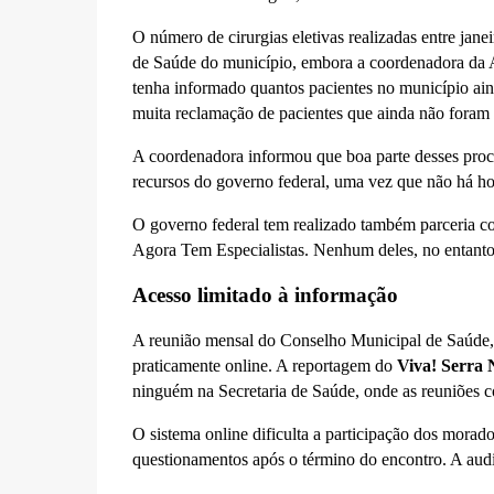
O número de cirurgias eletivas realizadas entre jane
de Saúde do município, embora a coordenadora da A
tenha informado quantos pacientes no município aind
muita reclamação de pacientes que ainda não foram 
A coordenadora informou que boa parte desses proc
recursos do governo federal, uma vez que não há hos
O governo federal tem realizado também parceria c
Agora Tem Especialistas. Nenhum deles, no entanto,
Acesso limitado à informação
A reunião mensal do Conselho Municipal de Saúde, 
praticamente online. A reportagem do
Viva! Serra
ninguém na Secretaria de Saúde, onde as reuniões c
O sistema online dificulta a participação dos mora
questionamentos após o término do encontro. A audi