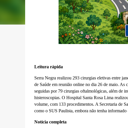
Leitura rápida
Serra Negra realizou 293 cirurgias eletivas entre ja
de Saúde em reunião online no dia 26 de maio. As 
seguidas por 79 cirurgias oftalmológicas, além de in
histeroscopias. O Hospital Santa Rosa Lima realizou
volume, com 133 procedimentos. A Secretaria de Sa
como o SUS Paulista, embora não tenha informado q
Notícia completa