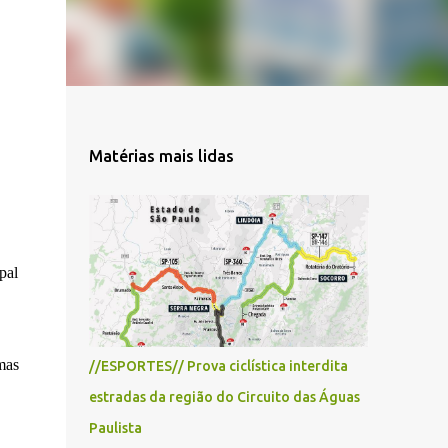
Matérias mais lidas
pal
mas
//ESPORTES// Prova ciclística interdita
estradas da região do Circuito das Águas
Paulista