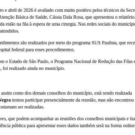
iro e abril de 2026 é avaliado com muito positivo pelos técnicos da Secr
tenção Básica de Saúde, Cássia Dala Rosa, que apresentou o relatório
a estão na fila à espera de uma cirurgia. Nas redes sociais do municípi
atendidos.
edimentos são realizados por meio do programa SUS Paulista, que rec
pital federal para esses procedimentos.
om o Estado de São Paulo, o Programa Nacional de Redução das Filas 
 foi realizado ainda no município.
assim como dos demais conselhos do município, está sendo realizada
 Negra
tentou participar presencialmente da reunião, mas não encontrou
ostumam ser realizadas.
dores, que podem acompanhar as reuniões dos conselhos municipais e fa
ência pública para apresentar esses dados também será na forma online