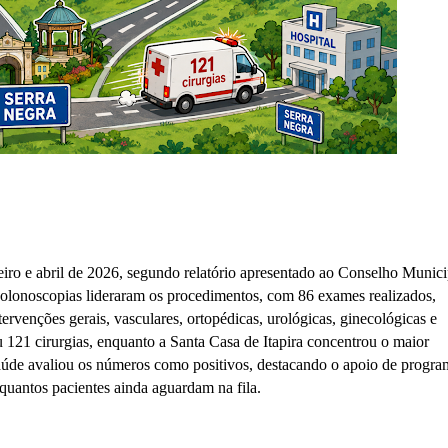
neiro e abril de 2026, segundo relatório apresentado ao Conselho Munici
colonoscopias lideraram os procedimentos, com 86 exames realizados,
tervenções gerais, vasculares, ortopédicas, urológicas, ginecológicas e
 121 cirurgias, enquanto a Santa Casa de Itapira concentrou o maior
úde avaliou os números como positivos, destacando o apoio de progra
uantos pacientes ainda aguardam na fila.