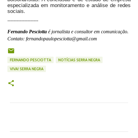
especializada em monitoramento e análise de redes
sociais.
--------------------
Fernando Pesciotta
é jornalista e consultor em comunicação.
Contato: fernandopaulopesciotta@gmail.com
FERNANDO PESCIOTTA
NOTÍCIAS SERRA NEGRA
VIVA! SERRA NEGRA
C
o
m