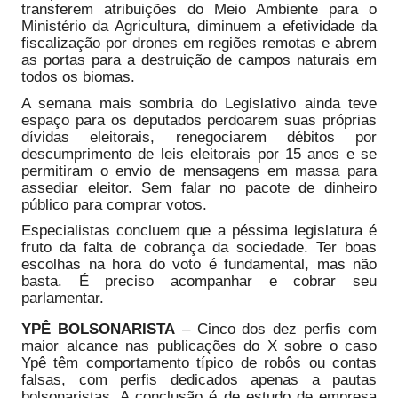
transferem atribuições do Meio Ambiente para o
Ministério da Agricultura, diminuem a efetividade da
fiscalização por drones em regiões remotas e abrem
as portas para a destruição de campos naturais em
todos os biomas.
A semana mais sombria do Legislativo ainda teve
espaço para os deputados perdoarem suas próprias
dívidas eleitorais, renegociarem débitos por
descumprimento de leis eleitorais por 15 anos e se
permitiram o envio de mensagens em massa para
assediar eleitor. Sem falar no pacote de dinheiro
público para comprar votos.
Especialistas concluem que a péssima legislatura é
fruto da falta de cobrança da sociedade. Ter boas
escolhas na hora do voto é fundamental, mas não
basta. É preciso acompanhar e cobrar seu
parlamentar.
YPÊ BOLSONARISTA
– Cinco dos dez perfis com
maior alcance nas publicações do X sobre o caso
Ypê têm comportamento típico de robôs ou contas
falsas, com perfis dedicados apenas a pautas
bolsonaristas. A conclusão é de estudo de empresa