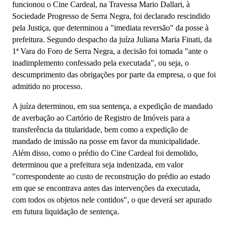
funcionou o Cine Cardeal, na Travessa Mario Dallari, à
Sociedade Progresso de Serra Negra, foi declarado rescindido
pela Justiça, que determinou a "imediata reversão" da posse à
prefeitura. Segundo despacho da juíza Juliana Maria Finati, da
1ª Vara do Foro de Serra Negra, a decisão foi tomada "ante o
inadimplemento confessado pela executada", ou seja,
o
descumprimento
das obrigações por parte da empresa, o que foi
admitido no processo
.
A juíza determinou, em sua sentença, a expedição de mandado
de averbação ao Cartório de Registro de Imóveis para a
transferência da titularidade, bem como a expedição de
mandado de imissão na posse em favor da municipalidade.
Além disso, como o prédio do Cine Cardeal foi demolido,
determinou que a prefeitura seja indenizada, em valor
"correspondente ao custo de reconstrução do prédio ao estado
em que se encontrava antes das intervenções da executada,
com todos os objetos nele contidos", o que deverá ser apurado
em futura liquidação de sentença.