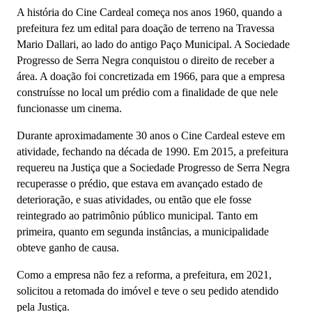
A história do Cine Cardeal começa nos anos 1960, quando a
prefeitura fez um edital para doação de terreno na Travessa
Mario Dallari, ao lado do antigo Paço Municipal. A Sociedade
Progresso de Serra Negra conquistou o direito de receber a
área. A doação foi concretizada em 1966, para que a empresa
construísse no local um prédio com a finalidade de que nele
funcionasse um cinema.
Durante aproximadamente 30 anos o Cine Cardeal esteve em
atividade, fechando na década de 1990. E
m 2015, a prefeitura
requereu na Justiça que a Sociedade Progresso de Serra Negra
recuperasse o prédio, que estava em avançado estado de
deterioração, e suas atividades, ou então que ele fosse
reintegrado ao patrimônio público municipal. Tanto em
primeira, quanto em segunda instâncias, a municipalidade
obteve ganho de causa.
Como a empresa não fez a reforma, a prefeitura, em 2021,
solicitou a retomada do imóvel e teve o seu pedido atendido
pela Justiça.