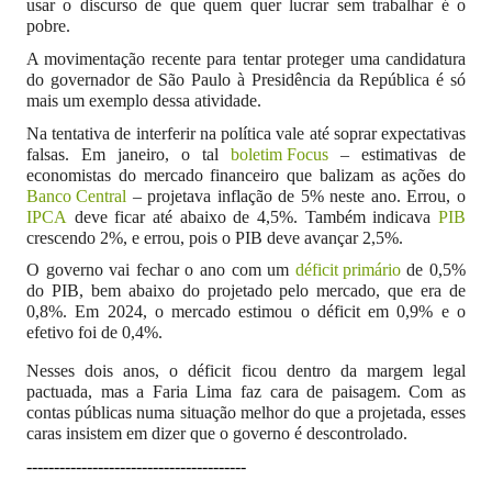
usar o discurso de que quem quer lucrar sem trabalhar é o
pobre.
A movimentação recente para tentar proteger uma candidatura
do governador de São Paulo à Presidência da República é só
mais um exemplo dessa atividade.
Na tentativa de interferir na política vale até soprar expectativas
falsas. Em janeiro, o tal
boletim Focus
– estimativas de
economistas do mercado financeiro que balizam as ações do
Banco Central
– projetava inflação de 5% neste ano. Errou, o
IPCA
deve ficar até abaixo de 4,5%. Também indicava
PIB
crescendo 2%, e errou, pois o PIB deve avançar 2,5%.
O governo vai fechar o ano com um
déficit primário
de 0,5%
do PIB, bem abaixo do projetado pelo mercado, que era de
0,8%. Em 2024, o mercado estimou o déficit em 0,9% e o
efetivo foi de 0,4%.
Nesses dois anos, o déficit ficou dentro da margem legal
pactuada, mas a Faria Lima faz cara de paisagem. Com as
contas públicas numa situação melhor do que a projetada, esses
caras insistem em dizer que o governo é descontrolado.
----------------------------------------