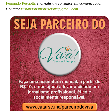
Fernando Pesciotta
é jornalista e consultor em comunicação.
Contato:
fernandopaulopesciotta@gmail.com