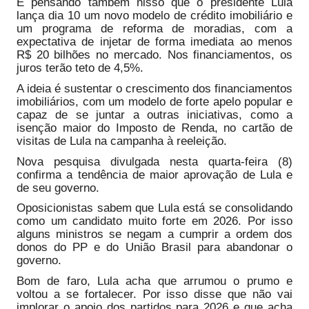
É pensando também nisso que o presidente Lula
lança dia 10 um novo modelo de crédito imobiliário e
um programa de reforma de moradias, com a
expectativa de injetar de forma imediata ao menos
R$ 20 bilhões no mercado. Nos financiamentos, os
juros terão teto de 4,5%.
A ideia é sustentar o crescimento dos financiamentos
imobiliários, com um modelo de forte apelo popular e
capaz de se juntar a outras iniciativas, como a
isenção maior do Imposto de Renda, no cartão de
visitas de Lula na campanha à reeleição.
Nova pesquisa divulgada nesta quarta-feira (8)
confirma a tendência de maior aprovação de Lula e
de seu governo.
Oposicionistas sabem que Lula está se consolidando
como um candidato muito forte em 2026. Por isso
alguns ministros se negam a cumprir a ordem dos
donos do PP e do União Brasil para abandonar o
governo.
Bom de faro, Lula acha que arrumou o prumo e
voltou a se fortalecer. Por isso disse que não vai
implorar o apoio dos partidos para 2026 e que acha