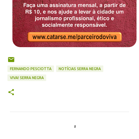
FERNANDO PESCIOTTA
NOTÍCIAS SERRA NEGRA
VIVA! SERRA NEGRA
C
o
m