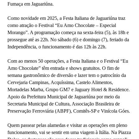
Fumaça em Jaguariúna.
Como novidade em 2025, a Festa Italiana de Jaguariúna traz
como atração o
Festival “Eu Amo Chocolate – Especial
Morango
”. A programação começa na sexta-feira (5), às 18h e
prossegue até as 22h. No sábado (6) e domingo (7), feriado da
Independência, o funcionamento é das 12h às 22h.
Com ao menos 50 operações,
a Festa Italiana e o Festival “Eu
Amo Chocolate” têm entrada e shows gratuitos. O fim de
semana gastronômico de diversão e lazer tem o patrocínio da
Cervejaria Campinas, Acquíssima, Castelo Alimentos,
Mortadelas Marba, Grupo GM7 e Jaguary Hotel & Residence.
Apoio da Prefeitura Municipal de Jaguariúna por meio da
Secretaria Municipal de Cultura, Associação Brasileira de
Preservação Ferroviária (ABPF), Comitês-SP e Vinícola Góes.
Quem passear pelas alamedas e visitar as operações em pleno
funcionamento, vai se sentir em uma viagem à Itália. Na
Piazza