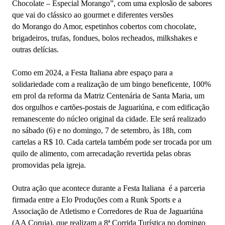
Chocolate – Especial Morango”, com
uma explosão de sabores
que vai do clássico ao gourmet e diferentes versões
do Morango do Amor, espetinhos cobertos com chocolate,
brigadeiros, trufas, fondues, bolos recheados, milkshakes e
outras delícias.
Como em 2024, a Festa Italiana abre espaço para a
solidariedade com a realização de um bingo beneficente, 100%
em prol da reforma da Matriz Centenária de Santa Maria, um
dos orgulhos e cartões-postais de Jaguariúna, e com edificação
remanescente do núcleo original da cidade. Ele será realizado
no sábado (6) e no domingo, 7 de setembro, às 18h, com
cartelas a R$ 10. Cada cartela também pode ser trocada por um
quilo de alimento, com arrecadação revertida pelas obras
promovidas pela igreja.
Outra ação que acontece durante a Festa Italiana é a parceria
firmada entre a Elo Produções com a Runk Sports e a
Associação de Atletismo e Corredores de Rua de Jaguariúna
(AA Coruja), que realizam a 8ª Corrida Turística no domingo