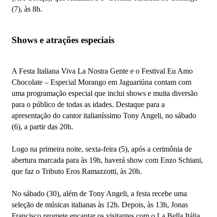
(7), às 8h.
Shows e atrações especiais
A Festa Italiana Viva La Nostra Gente e o Festival Eu Amo
Chocolate – Especial Morango em Jaguariúna contam com
uma programação especial que inclui shows e muita diversão
para o público de todas as idades. Destaque para a
apresentação do cantor italianíssimo Tony Angeli, no sábado
(6), a partir das 20h.
Logo na primeira noite, sexta-feira (5), após a cerimônia de
abertura marcada para às 19h, haverá show com Enzo Schiani,
que faz o Tributo Eros Ramazzotti, às 20h.
No sábado (30), além de Tony Angeli, a festa recebe uma
seleção de músicas italianas às 12h. Depois, às 13h, Jonas
Francisco promete encantar os visitantes com o La Bella Itália.