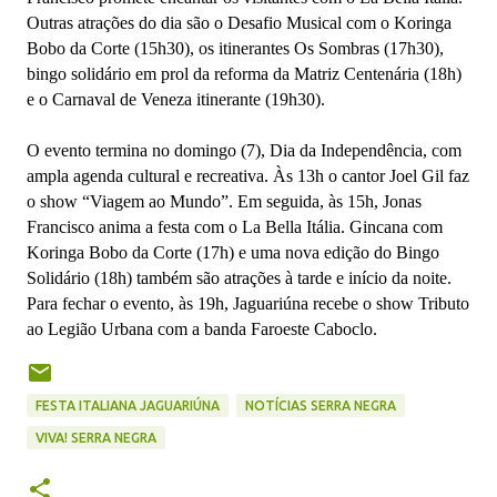
Outras atrações do dia são o Desafio Musical com o Koringa
Bobo da Corte (15h30), os itinerantes Os Sombras (17h30),
bingo solidário em prol da reforma da Matriz Centenária (18h)
e o Carnaval de Veneza itinerante (19h30).
O evento termina no domingo (7), Dia da Independência, com
ampla agenda cultural e recreativa. Às 13h o cantor Joel Gil faz
o show “Viagem ao Mundo”. Em seguida, às 15h, Jonas
Francisco anima a festa com o La Bella Itália. Gincana com
Koringa Bobo da Corte (17h) e uma nova edição do Bingo
Solidário (18h) também são atrações à tarde e início da noite.
Para fechar o evento, às 19h, Jaguariúna recebe o show Tributo
ao Legião Urbana com a banda Faroeste Caboclo.
FESTA ITALIANA JAGUARIÚNA
NOTÍCIAS SERRA NEGRA
VIVA! SERRA NEGRA