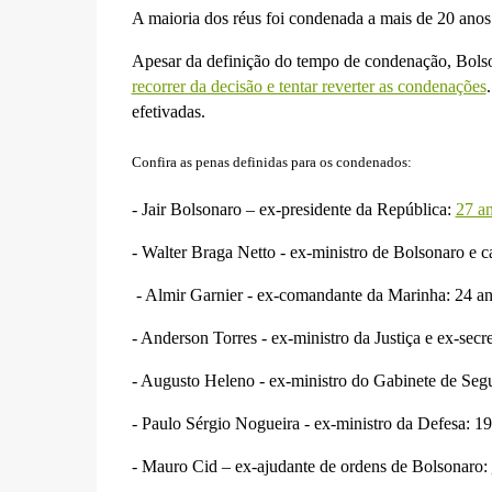
A maioria dos réus foi condenada a mais de 20 anos
Apesar da definição do tempo de condenação, Bolso
recorrer da decisão e tentar reverter as condenações
efetivadas.
Confira as penas definidas para os condenados:
- Jair Bolsonaro – ex-presidente da República:
27 an
- Walter Braga Netto - ex-ministro de Bolsonaro e 
- Almir Garnier - ex-comandante da Marinha: 24 a
- Anderson Torres - ex-ministro da Justiça e ex-secr
- Augusto Heleno - ex-ministro do Gabinete de Segu
- Paulo Sérgio Nogueira - ex-ministro da Defesa: 1
- Mauro Cid – ex-ajudante de ordens de Bolsonaro: