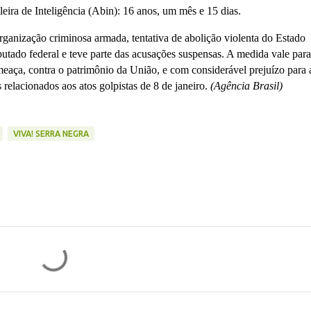
ira de Inteligência (Abin): 16 anos, um mês e 15 dias.
anização criminosa armada, tentativa de abolição violenta do Estado
putado federal e teve parte das acusações suspensas. A medida vale para
meaça, contra o patrimônio da União, e com considerável prejuízo para 
relacionados aos atos golpistas de 8 de janeiro.
(Agência Brasil)
VIVA! SERRA NEGRA