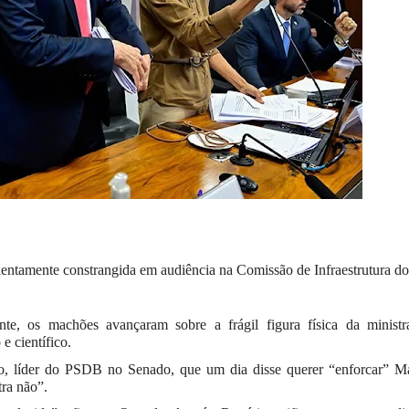
lentamente constrangida em audiência na Comissão de Infraestrutura do
, os machões avançaram sobre a frágil figura física da ministr
 e científico.
io, líder do PSDB no Senado, que um dia disse querer “enforcar” Ma
ra não”.