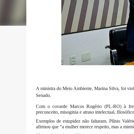
A ministra do Meio Ambiente, Marina Silva, foi vio
Senado.
Com o covarde Marcos Rogério (PL-RO) à frente
preconceito, misoginia e atraso intelectual, filosófico
Exemplos de estupidez não faltaram. Plínio Valér
afirmou que “a mulher merece respeito, mas a minist