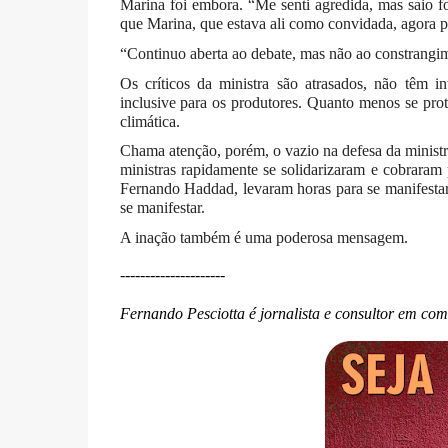
Marina foi embora. “Me senti agredida, mas saio fo
que Marina, que estava ali como convidada, agora 
“Continuo aberta ao debate, mas não ao constrangim
Os críticos da ministra são atrasados, não têm in
inclusive para os produtores. Quanto menos se pro
climática.
Chama atenção, porém, o vazio na defesa da ministr
ministras rapidamente se solidarizaram e cobraram
Fernando Haddad, levaram horas para se manifestar
se manifestar.
A inação também é uma poderosa mensagem.
---------------------
Fernando Pesciotta é jornalista e consultor em co