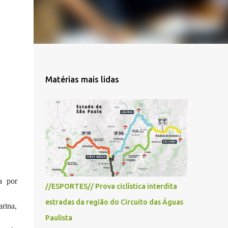
Matérias mais lidas
a por
//ESPORTES// Prova ciclística interdita
estradas da região do Circuito das Águas
rina,
Paulista