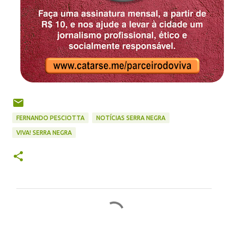
FERNANDO PESCIOTTA
NOTÍCIAS SERRA NEGRA
VIVA! SERRA NEGRA
C
o