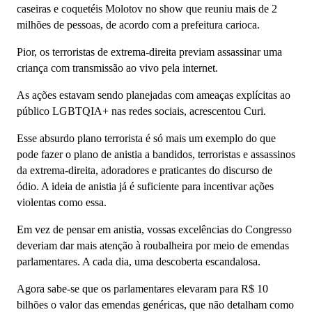
caseiras e coquetéis Molotov no show que reuniu mais de 2
milhões de pessoas, de acordo com a prefeitura carioca.
Pior, os terroristas de extrema-direita previam assassinar uma
criança com transmissão ao vivo pela internet.
As ações estavam sendo planejadas com ameaças explícitas ao
público LGBTQIA+ nas redes sociais, acrescentou Curi.
Esse absurdo plano terrorista é só mais um exemplo do que
pode fazer o plano de anistia a bandidos, terroristas e assassinos
da extrema-direita, adoradores e praticantes do discurso de
ódio. A ideia de anistia já é suficiente para incentivar ações
violentas como essa.
Em vez de pensar em anistia, vossas excelências do Congresso
deveriam dar mais atenção à roubalheira por meio de emendas
parlamentares. A cada dia, uma descoberta escandalosa.
Agora sabe-se que os parlamentares elevaram para R$ 10
bilhões o valor das emendas genéricas, que não detalham como