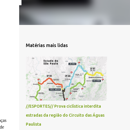
Matérias mais lidas
//ESPORTES// Prova ciclística interdita
estradas da região do Circuito das Águas
aças
Paulista
 de