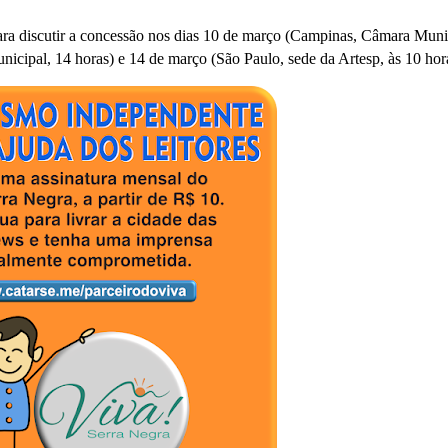
ra discutir a concessão nos dias 10 de março (Campinas, Câmara Muni
cipal, 14 horas) e 14 de março (São Paulo, sede da Artesp, às 10 hor