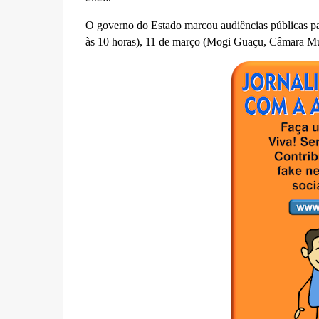
O governo do Estado marcou audiências públicas pa
às 10 horas), 11 de março (Mogi Guaçu, Câmara Muni