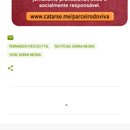
FERNANDO PESCIOTTA
NOTÍCIAS SERRA NEGRA
VIVA! SERRA NEGRA
C
o
m
e
n