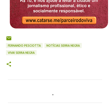
FERNANDO PESCIOTTA
NOTÍCIAS SERRA NEGRA
VIVA! SERRA NEGRA
C
o
m
e