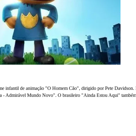
lme infantil de animação "O Homem Cão", dirigido por Pete Davidson.
ca - Admirável Mundo Novo". O brasileiro "Ainda Estou Aqui" també