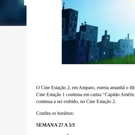
O Cine Estação 2, em Amparo, estreia amanhã o
fi
Cine Estação 1 continua em cartaz "Capitão Améri
continua a ser exibido, no Cine Estação 2.
Confira os horários:
SEMANA 27 A 5/3