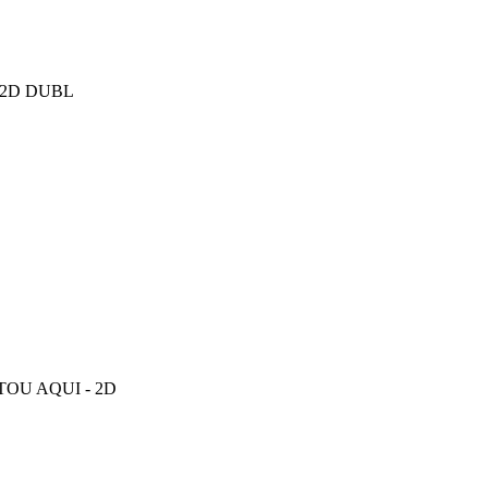
2D DUBL
OU AQUI - 2D