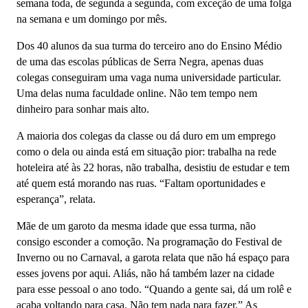
semana toda, de segunda a segunda, com exceção de uma folga
na semana e um domingo por mês.
Dos 40 alunos da sua turma do terceiro ano do Ensino Médio
de uma das escolas públicas de Serra Negra, apenas duas
colegas conseguiram uma vaga numa universidade particular.
Uma delas numa faculdade online. Não tem tempo nem
dinheiro para sonhar mais alto.
A maioria dos colegas da classe ou dá duro em um emprego
como o dela ou ainda está em situação pior: trabalha na rede
hoteleira até às 22 horas, não trabalha, desistiu de estudar e tem
até quem está morando nas ruas. “Faltam oportunidades e
esperança”, relata.
Mãe de um garoto da mesma idade que essa turma, não
consigo esconder a comoção. Na programação do Festival de
Inverno ou no Carnaval, a garota relata que não há espaço para
esses jovens por aqui. Aliás, não há também lazer na cidade
para esse pessoal o ano todo. “Quando a gente sai, dá um rolê e
acaba voltando para casa. Não tem nada para fazer.” As