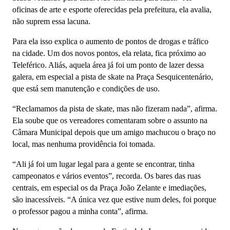
oficinas de arte e esporte oferecidas pela prefeitura, ela avalia,
não suprem essa lacuna.
Para ela isso explica o aumento de pontos de drogas e tráfico
na cidade. Um dos novos pontos, ela relata, fica próximo ao
Teleférico. Aliás, aquela área já foi um ponto de lazer dessa
galera, em especial a pista de skate na Praça Sesquicentenário,
que está sem manutenção e condições de uso.
“Reclamamos da pista de skate, mas não fizeram nada”, afirma.
Ela soube que os vereadores comentaram sobre o assunto na
Câmara Municipal depois que um amigo machucou o braço no
local, mas nenhuma providência foi tomada.
“Ali já foi um lugar legal para a gente se encontrar, tinha
campeonatos e vários eventos”, recorda. Os bares das ruas
centrais, em especial os da Praça João Zelante e imediações,
são inacessíveis. “A única vez que estive num deles, foi porque
o professor pagou a minha conta”, afirma.