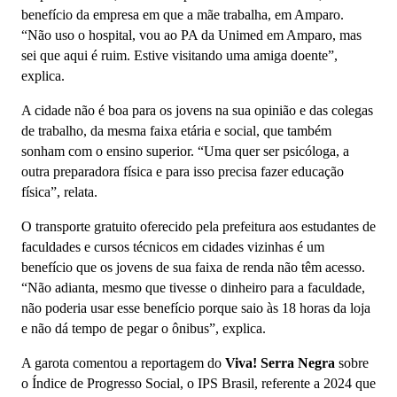
benefício da empresa em que a mãe trabalha, em Amparo.
“Não uso o hospital, vou ao PA da Unimed em Amparo, mas
sei que aqui é ruim. Estive visitando uma amiga doente”,
explica.
A cidade não é boa para os jovens na sua opinião e das colegas
de trabalho, da mesma faixa etária e social, que também
sonham com o ensino superior. “Uma quer ser psicóloga, a
outra preparadora física e para isso precisa fazer educação
física”, relata.
O transporte gratuito oferecido pela prefeitura aos estudantes de
faculdades e cursos técnicos em cidades vizinhas é um
benefício que os jovens de sua faixa de renda não têm acesso.
“Não adianta, mesmo que tivesse o dinheiro para a faculdade,
não poderia usar esse benefício porque saio às 18 horas da loja
e não dá tempo de pegar o ônibus”, explica.
A garota comentou a reportagem do
Viva! Serra Negra
sobre
o Índice de Progresso Social, o IPS Brasil, referente a 2024 que