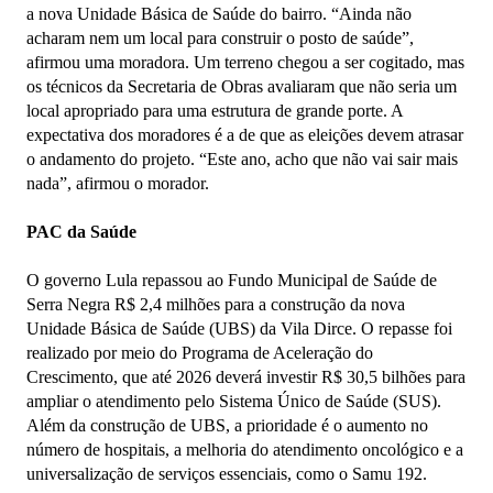
a nova Unidade Básica de Saúde do bairro. “Ainda não
acharam nem um local para construir o posto de saúde”,
afirmou uma moradora. Um terreno chegou a ser cogitado, mas
os técnicos da Secretaria de Obras avaliaram que não seria um
local apropriado para uma estrutura de grande porte. A
expectativa dos moradores é a de que as eleições devem atrasar
o andamento do projeto. “Este ano, acho que não vai sair mais
nada”, afirmou o morador.
PAC da Saúde
O governo Lula repassou ao Fundo Municipal de Saúde de
Serra Negra R$ 2,4 milhões para a construção da nova
Unidade Básica de Saúde (UBS) da Vila Dirce. O repasse foi
realizado por meio do Programa de Aceleração do
Crescimento, que até 2026 deverá investir R$ 30,5 bilhões para
ampliar o atendimento pelo Sistema Único de Saúde (SUS).
Além da construção de UBS, a prioridade é o aumento no
número de hospitais, a melhoria do atendimento oncológico e a
universalização de serviços essenciais, como o Samu 192.