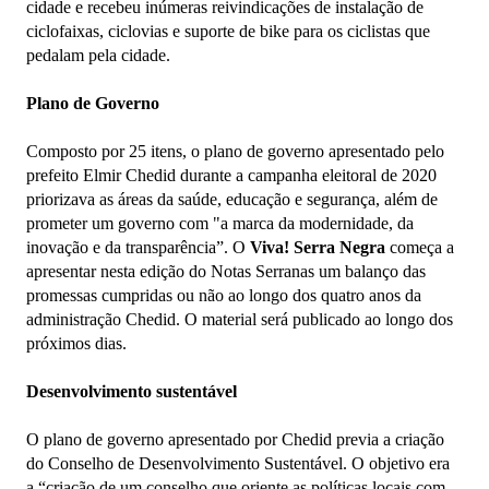
cidade e recebeu inúmeras reivindicações de instalação de
ciclofaixas, ciclovias e suporte de bike para os ciclistas que
pedalam pela cidade.
Plano de Governo
Composto por 25 itens, o plano de governo apresentado pelo
prefeito Elmir Chedid durante a campanha eleitoral de 2020
priorizava as áreas da saúde, educação e segurança, além de
prometer um governo com "a marca da modernidade, da
inovação e da transparência”. O
Viva! Serra Negra
começa a
apresentar nesta edição do Notas Serranas um balanço das
promessas cumpridas ou não ao longo dos quatro anos da
administração Chedid. O material será publicado ao longo dos
próximos dias.
Desenvolvimento sustentável
O plano de governo apresentado por Chedid previa a criação
do Conselho de Desenvolvimento Sustentável. O objetivo era
a “criação de um conselho que oriente as políticas locais com