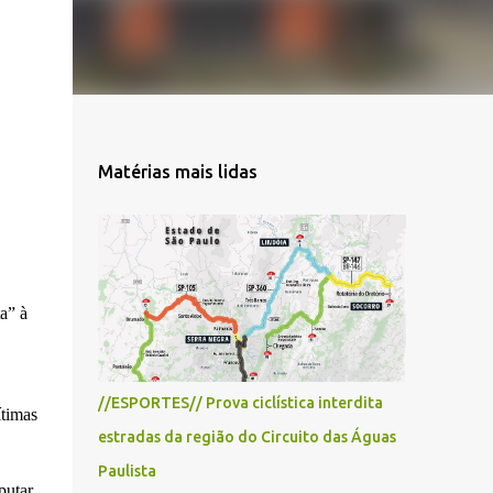
Matérias mais lidas
a” à
//ESPORTES// Prova ciclística interdita
ítimas
estradas da região do Circuito das Águas
Paulista
putar