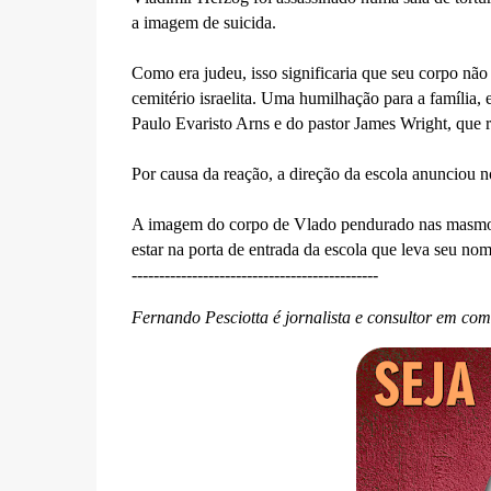
a imagem de suicida.
Como era judeu, isso significaria que seu corpo não
cemitério israelita. Uma humilhação para a família,
Paulo Evaristo Arns e do pastor James Wright, que
Por causa da reação, a direção da escola anunciou no
A imagem do corpo de Vlado pendurado nas masmorras
estar na porta de entrada da escola que leva seu no
---------------------------------------------
Fernando Pesciotta é jornalista e consultor em co