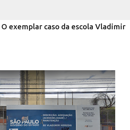
Pular para o conteúdo principal
 exemplar caso da escola Vladimir
Encurtando caminho
RRA NEGRA
VIVA! SERRA NEGRA