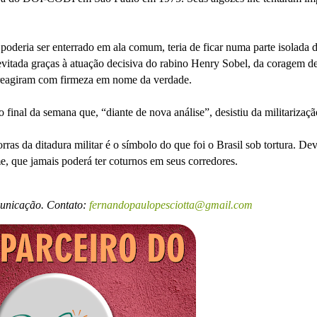
 poderia ser enterrado em ala comum, teria de ficar numa parte isolada 
 evitada graças à atuação decisiva do rabino Henry Sobel, da coragem d
 reagiram com firmeza em nome da verdade.
 final da semana que, “diante de nova análise”, desistiu da militarizaçã
 da ditadura militar é o símbolo do que foi o Brasil sob tortura. Dev
me, que jamais poderá ter coturnos em seus corredores.
municação. Contato:
fernandopaulopesciotta@gmail.com