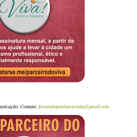
municação. Contato:
fernandopaulopesciotta@gmail.com