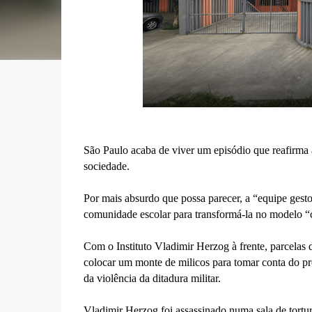
São Paulo acaba de viver um episódio que reafirma a
sociedade.
Por mais absurdo que possa parecer, a “equipe gest
comunidade escolar para transformá-la no modelo “c
Com o Instituto Vladimir Herzog à frente, parcelas d
colocar um monte de milicos para tomar conta do p
da violência da ditadura militar.
Vladimir Herzog foi assassinado numa sala de tor