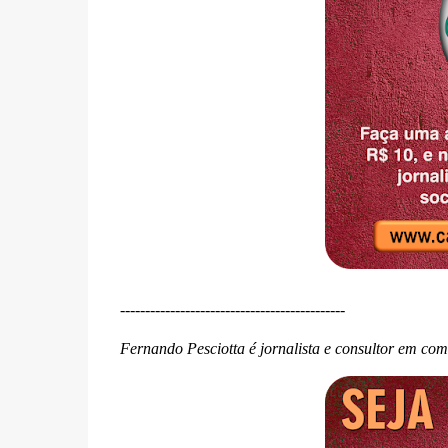
---------------------------------------------
Fernando Pesciotta é jornalista e consultor em co