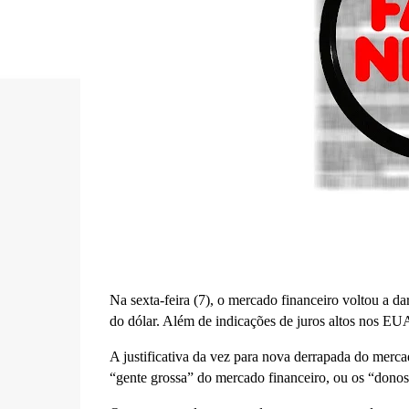
Na sexta-feira (7), o mercado financeiro voltou a da
do dólar. Além de indicações de juros altos nos EUA
A justificativa da vez para nova derrapada do mer
“gente grossa” do mercado financeiro, ou os “donos