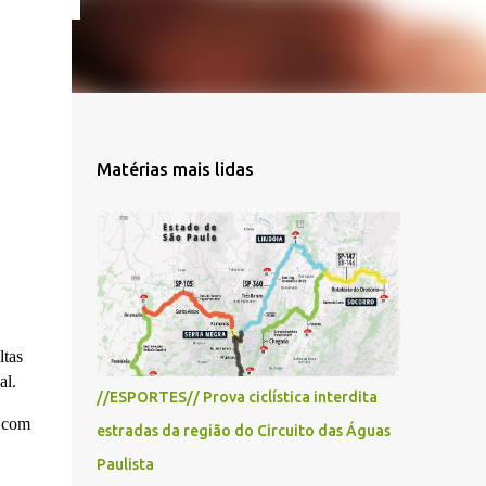
Matérias mais lidas
ltas
al.
//ESPORTES// Prova ciclística interdita
d com
estradas da região do Circuito das Águas
Paulista