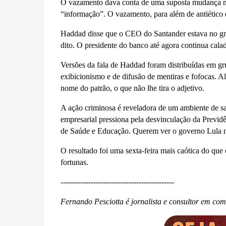
O vazamento dava conta de uma suposta mudança no 
“informação”. O vazamento, para além de antiético e 
Haddad disse que o CEO do Santander estava no gru
dito. O presidente do banco até agora continua cala
Versões da fala de Haddad foram distribuídas em g
exibicionismo e de difusão de mentiras e fofocas. 
nome do patrão, o que não lhe tira o adjetivo.
A ação criminosa é reveladora de um ambiente de s
empresarial pressiona pela desvinculação da Previdên
de Saúde e Educação. Querem ver o governo Lula n
O resultado foi uma sexta-feira mais caótica do que 
fortunas.
---------------------------------------------
Fernando Pesciotta é jornalista e consultor em co