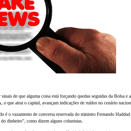
r sinais de que alguma coisa está forçando quedas seguidas da Bolsa e a
, o que atrai o capital, avançam indicações de ruídos no cenário nacion
cado é o vazamento de conversa reservada do ministro Fernando Hadda
 do dinheiro”, como dizem alguns colunistas.