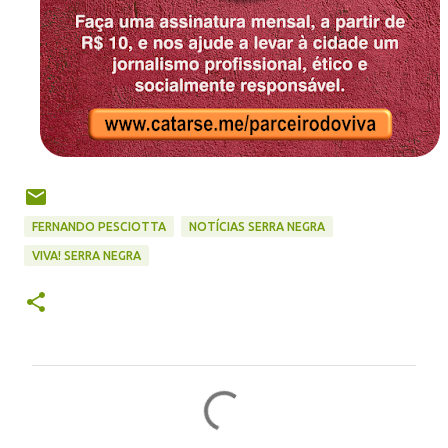
FERNANDO PESCIOTTA
NOTÍCIAS SERRA NEGRA
VIVA! SERRA NEGRA
C
o