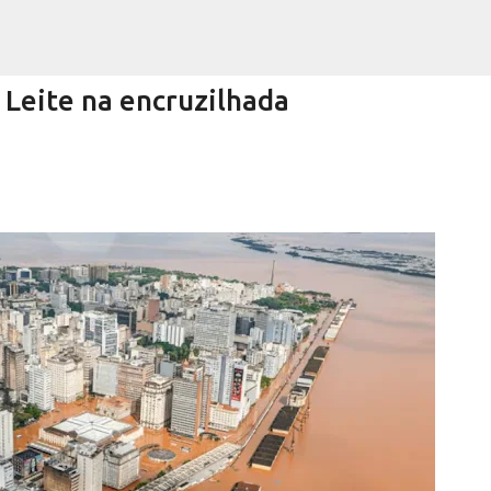
Pular para o conteúdo principal
eite na encruzilhada
Encurtando caminho
RRA NEGRA
VIVA! SERRA NEGRA