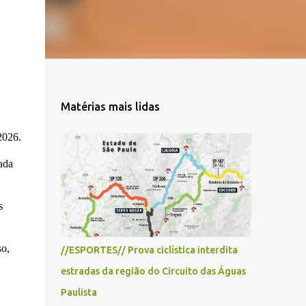
Matérias mais lidas
2026.
ada
s
so,
//ESPORTES// Prova ciclística interdita
estradas da região do Circuito das Águas
Paulista