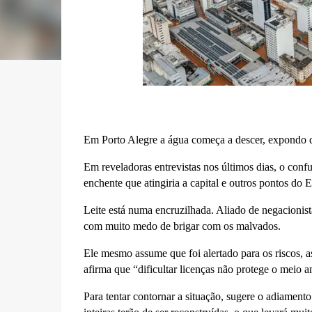
Em Porto Alegre a água começa a descer, expondo di
Em reveladoras entrevistas nos últimos dias, o confu
enchente que atingiria a capital e outros pontos do E
Leite está numa encruzilhada. Aliado de negacionis
com muito medo de brigar com os malvados.
Ele mesmo assume que foi alertado para os riscos, 
afirma que “dificultar licenças não protege o meio a
Para tentar contornar a situação, sugere o adiamento