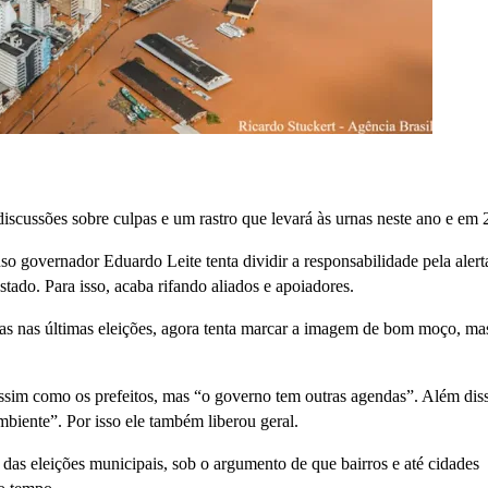
scussões sobre culpas e um rastro que levará às urnas neste ano e em 
so governador Eduardo Leite tenta dividir a responsabilidade pela alert
stado. Para isso, acaba rifando aliados e apoiadores.
tas nas últimas eleições, agora tenta marcar a imagem de bom moço, ma
assim como os prefeitos, mas “o governo tem outras agendas”. Além dis
mbiente”. Por isso ele também liberou geral.
 das eleições municipais, sob o argumento de que bairros e até cidades